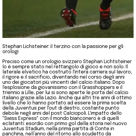
Stephan Lichsteiner: il terzino con la passione per gli
orologi
Preciso come un orologio svizzero Stephan Lichtsteiner
lo è sempre stato nel rettangolo di gioco e non solo. Il
laterale elvetico ha costruito l'intera carriera sul lavoro,
il rigore e il sacrificio, diventando nel corso degli anni
uno dei giocatori più vincenti del calcio italiano. Dopo
l'esplosione da giovanissimo con il Grasshoppers e il
triennio a Lille, per lui si sono aperte le porta del calcio
italiano grazie alla Lazio. Anche qui altri tre anni di ottimo
livello che lo hanno portato ad essere la prima scelta
della Juventus per l'out di destro, costante punto
debole negli anni del post Calciopoli. L'impatto dello
"Swiss Express" con il mondo bianconero è di quelli
eclatanti: esordio con primo gol della storia nel nuovo
Juventus Stadium, nella prima partita di Conte in
panchina, nell’anno del ritorno allo scudetto da