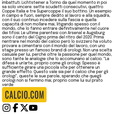
imbattuti. Lichtsteiner a Torino da quel momento in poi
sa solo vincere: sette scudetti consecutivi, quattro
Coppe Italia e tre Supercoppe il suo bottino. Un esempio
in campo e fuori, sempre dedito al lavoro e alla squadra,
con il suo continuo incedere sulla fascia e quella
capacità di non mollare mai, litigando spesso con il
mondo, che lo fanno entrare definitivamente nel cuore
dei tifosi. Le ultime parentesi con Arsenal e Augsburg
sono il canto del Cigno prima del ritiro del 2020. Prima
rientrare nel mondo del calcio però lo svizzero ha voluto
provare a cimentarsi con il mondo del lavoro, con uno
stage presso un famoso brand di orologi. Non una scelta
casuale per lui, perché oltre la passione per quel mondo,
sono tante le analogie che lo accomunano al calcio. "La
difesa è un'arte, proprio come gli orologi. Spesso è
sufficiente girare una piccola vite per ottenere un
grande effetto. Questo vale sia per il calcio che per gli
orologi", queste le sue parole, sperando che quegli
orologi non si fermino mai, proprio come lui sul prato
verde