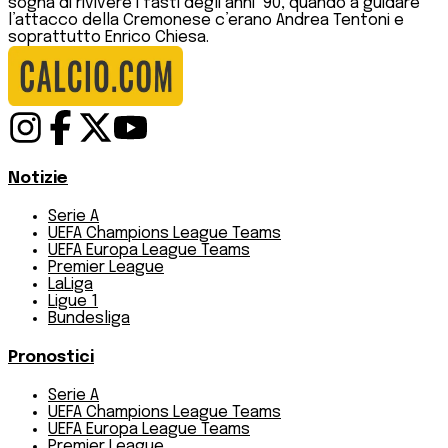
sogna di rivivere i fasti degli anni ’90, quando a guidare
l’attacco della Cremonese c’erano Andrea Tentoni e
soprattutto Enrico Chiesa.
Notizie
Serie A
UEFA Champions League Teams
UEFA Europa League Teams
Premier League
LaLiga
Ligue 1
Bundesliga
Pronostici
Serie A
UEFA Champions League Teams
UEFA Europa League Teams
Premier League