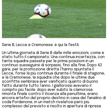
Serie B, Lecce e Cremonese: è qui la festA
Un’ultima giornata di Serie B dalle mille emozioni, come è
stato tutto il campionato. Una continua incertezza, con
tante squadre passate per le prime posizioni in un
continuo susseguirsi di sorpassi, fino alla fine. Dopo 42
gare, per la promozione diretta l’hanno spuntata il
Lecce, forse la più continua durante il finale di stagione,
e la Cremonese, la squadra che dopo le ultime due
sconfitte sembrava aver vanificato quanto di buono
fatto durante tutto l’anno. I giallorossi avevano il
compito più facile: dopo aver subito la clamorosa
rimonta finale contro il Vicenza alla penultima, erano
ancora artefici del proprio destino in casa del fanalino di
coda Pordenone, in un match rivelatosi però più
complesso del previsto e risolto in apertura di ripresa