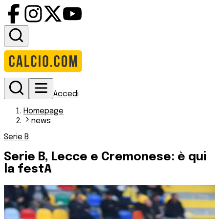
Accedi
Homepage
news
Serie B
Serie B, Lecce e Cremonese: è qui
la festA