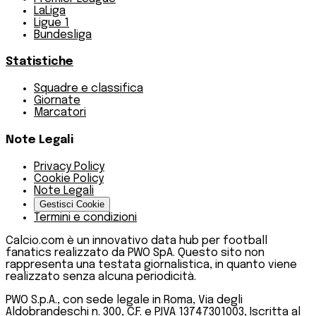
LaLiga
Ligue 1
Bundesliga
Statistiche
Squadre e classifica
Giornate
Marcatori
Note Legali
Privacy Policy
Cookie Policy
Note Legali
Gestisci Cookie
Termini e condizioni
Calcio.com è un innovativo data hub per football
fanatics realizzato da PWO SpA. Questo sito non
rappresenta una testata giornalistica, in quanto viene
realizzato senza alcuna periodicità.
PWO S.p.A., con sede legale in Roma, Via degli
Aldobrandeschi n. 300, C.F. e P.IVA 13747301003, Iscritta al