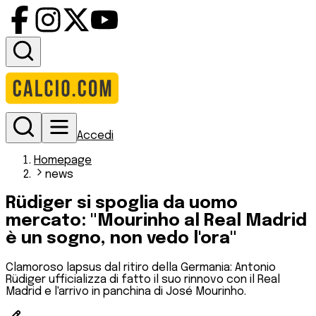
Accedi
Homepage
news
Rüdiger si spoglia da uomo
mercato: "Mourinho al Real Madrid
è un sogno, non vedo l'ora"
Clamoroso lapsus dal ritiro della Germania: Antonio
Rüdiger ufficializza di fatto il suo rinnovo con il Real
Madrid e l'arrivo in panchina di José Mourinho.