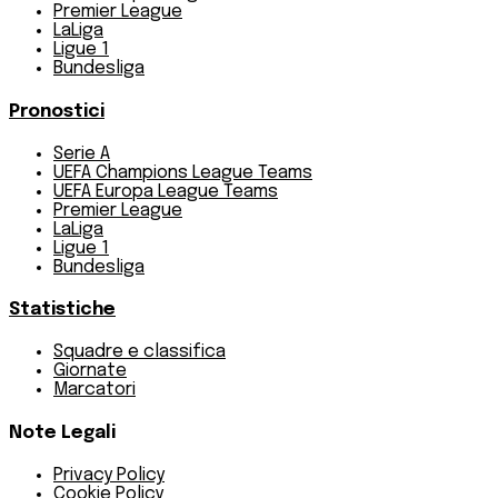
Premier League
LaLiga
Ligue 1
Bundesliga
Pronostici
Serie A
UEFA Champions League Teams
UEFA Europa League Teams
Premier League
LaLiga
Ligue 1
Bundesliga
Statistiche
Squadre e classifica
Giornate
Marcatori
Note Legali
Privacy Policy
Cookie Policy