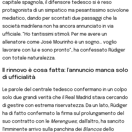
capitale spagnola, il difensore tedesco si è reso
protagonista di un simpatico ma pesantissimo scivolone
mediatico, dando per scontati due passaggi che la
società madrilena non ha ancora annunciato in via
ufficiale. "Ho tantissimi stimoli. Per me avere un
allenatore come José Mourinho è un sogno... voglio
lavorare con lui e sono pronto", ha confessato Rüdiger
con totale naturalezza.
Il rinnovo è cosa fatta: l'annuncio manca solo
di ufficialità
Le parole del centrale tedesco confermano in un colpo
solo due grandi verità che il Real Madrid stava cercando
di gestire con estrema riservatezza. Da un lato, Rüdiger
ha di fatto confermato la firma sul prolungamento del
suo contratto con le
Merengues
; dall'altro, ha sancito
l'imminente arrivo sulla panchina dei
Blancos
dello