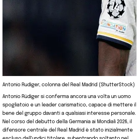
Antonio Rudiger, colonna del Real Madrid (ShutterStock)
Antonio Rüdiger si conferma ancora una volta un uomo
spogliatoio e un leader carismatico, capace di mettere il
bene del gruppo davanti a qualsiasi interesse personale.
Nel corso del debutto della Germania ai Mondiali 2026, il
difensore centrale del Real Madrid è stato inizialmente
escluso dall'undici titolare, subentrando soltanto nel