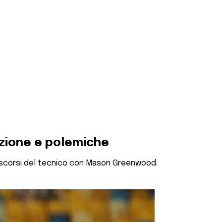
izione e polemiche
 trascorsi del tecnico con Mason Greenwood.