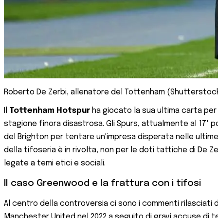
Roberto De Zerbi, allenatore del Tottenham (Shutterstoc
Il
Tottenham Hotspur
ha giocato la sua ultima carta per
stagione finora disastrosa. Gli Spurs, attualmente al 17° 
del Brighton per tentare un'impresa disperata nelle ultime
della tifoseria è in rivolta, non per le doti tattiche di 
legate a temi etici e sociali.
Il caso Greenwood e la frattura con i tifosi
Al centro della controversia ci sono i commenti rilasciati 
Manchester United nel 2022 a seguito di gravi accuse di te