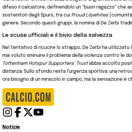
difeso il calciatore, definendolo un "buon ragazzo" che 
sostenitori degli Spurs, tra cui
Proud Lilywhites
(comunità
genere. Secondo questi gruppi, la nomina di De Zerbi tradireb
Le scuse ufficiali e il bivio della salvezza
Nel tentativo di ricucire lo strappo, De Zerbi ha utilizzato 
mai voluto sminuire il problema della violenza contro le do
Tottenham Hotspur Supporters’ Trust
abbia accolto posit
distanza. Sullo sfondo resta l'urgenza sportiva: una retr
ora bisogno di un miracolo in campo, ma la sensazione è ch
Notizie