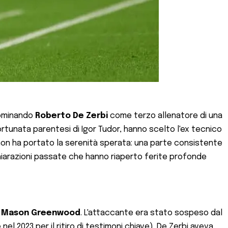
nominando
Roberto De Zerbi
come terzo allenatore di una
rtunata parentesi di Igor Tudor, hanno scelto l'ex tecnico
o non ha portato la serenità sperata: una parte consistente
ichiarazioni passate che hanno riaperto ferite profonde
a
Mason Greenwood
. L'attaccante era stato sospeso dal
 2023 per il ritiro di testimoni chiave). De Zerbi aveva