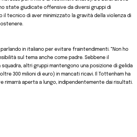
o state giudicate offensive da diversi gruppi di
 il tecnico di aver minimizzato la gravità della violenza di
 sostenere.
, parlando in italiano per evitare fraintendimenti. "Non ho
ensibilità sul tema anche come padre. Sebbene il
a squadra, altri gruppi mantengono una posizione di gelida
oltre 300 milioni di euro) in mancati ricavi. Il Tottenham ha
e rimarrà aperta a lungo, indipendentemente dai risultati.