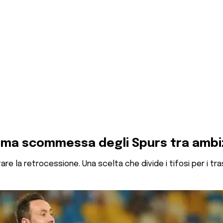
ltima scommessa degli Spurs tra amb
tare la retrocessione. Una scelta che divide i tifosi per i