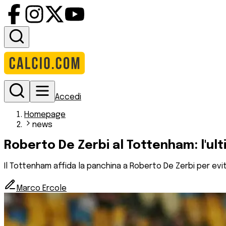
Accedi
Homepage
news
Roberto De Zerbi al Tottenham: l'u
Il Tottenham affida la panchina a Roberto De Zerbi per evi
Marco Ercole