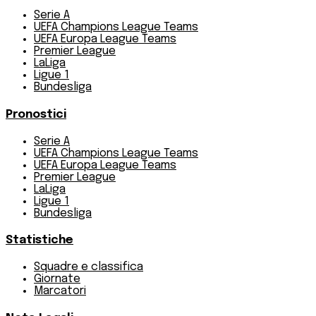
Serie A
UEFA Champions League Teams
UEFA Europa League Teams
Premier League
LaLiga
Ligue 1
Bundesliga
Pronostici
Serie A
UEFA Champions League Teams
UEFA Europa League Teams
Premier League
LaLiga
Ligue 1
Bundesliga
Statistiche
Squadre e classifica
Giornate
Marcatori