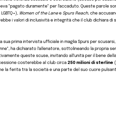
aveva "pagato duramente" per l'accaduto. Queste parole son
 LGBTQ+),
Women of the Lane
e
Spurs Reach
, che accusano
be i valori di inclusività e integrità che il club dichiara di
la sua prima intervista ufficiale in maglia Spurs per scusarsi
nne", ha dichiarato l'allenatore, sottolineando la propria s
ivamente queste scuse, invitando all'unità per il bene dell
ocessione costerebbe al club circa
250 milioni di sterline
(
e la ferita tra la società e una parte del suo cuore pulsant