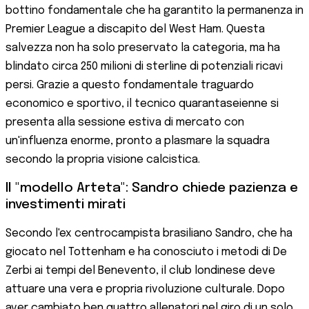
bottino fondamentale che ha garantito la permanenza in
Premier League a discapito del West Ham. Questa
salvezza non ha solo preservato la categoria, ma ha
blindato circa 250 milioni di sterline di potenziali ricavi
persi. Grazie a questo fondamentale traguardo
economico e sportivo, il tecnico quarantaseienne si
presenta alla sessione estiva di mercato con
un'influenza enorme, pronto a plasmare la squadra
secondo la propria visione calcistica.
Il "modello Arteta": Sandro chiede pazienza e
investimenti mirati
Secondo l'ex centrocampista brasiliano Sandro, che ha
giocato nel Tottenham e ha conosciuto i metodi di De
Zerbi ai tempi del Benevento, il club londinese deve
attuare una vera e propria rivoluzione culturale. Dopo
aver cambiato ben quattro allenatori nel giro di un solo