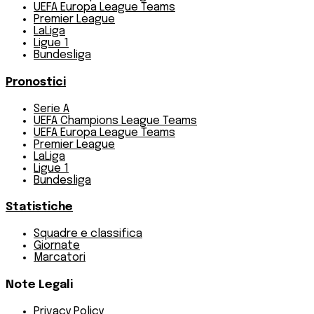
UEFA Europa League Teams
Premier League
LaLiga
Ligue 1
Bundesliga
Pronostici
Serie A
UEFA Champions League Teams
UEFA Europa League Teams
Premier League
LaLiga
Ligue 1
Bundesliga
Statistiche
Squadre e classifica
Giornate
Marcatori
Note Legali
Privacy Policy