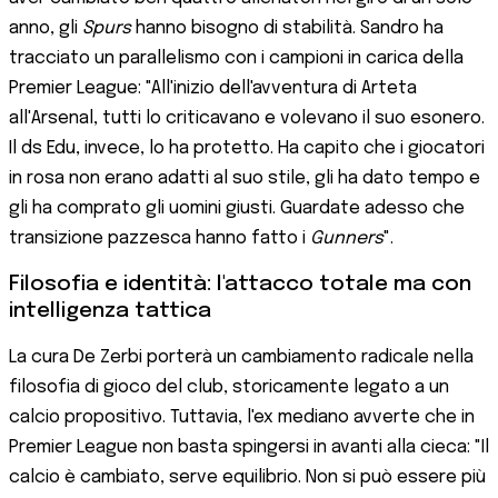
anno, gli
Spurs
hanno bisogno di stabilità. Sandro ha
tracciato un parallelismo con i campioni in carica della
Premier League: "All'inizio dell'avventura di Arteta
all'Arsenal, tutti lo criticavano e volevano il suo esonero.
Il ds Edu, invece, lo ha protetto. Ha capito che i giocatori
in rosa non erano adatti al suo stile, gli ha dato tempo e
gli ha comprato gli uomini giusti. Guardate adesso che
transizione pazzesca hanno fatto i
Gunners
".
Filosofia e identità: l'attacco totale ma con
intelligenza tattica
La cura De Zerbi porterà un cambiamento radicale nella
filosofia di gioco del club, storicamente legato a un
calcio propositivo. Tuttavia, l'ex mediano avverte che in
Premier League non basta spingersi in avanti alla cieca: "Il
calcio è cambiato, serve equilibrio. Non si può essere più