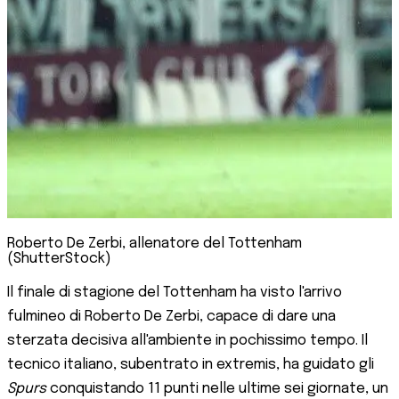
Roberto De Zerbi, allenatore del Tottenham
(ShutterStock)
Il finale di stagione del Tottenham ha visto l'arrivo
fulmineo di Roberto De Zerbi, capace di dare una
sterzata decisiva all'ambiente in pochissimo tempo. Il
tecnico italiano, subentrato in extremis, ha guidato gli
Spurs
conquistando 11 punti nelle ultime sei giornate, un