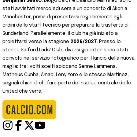
Benjamin Sesko
, Diogo Dalot e Lisandro Martinez, sono
stati avvistati mercoledì sera a un concerto di Akon a
Manchester, prima di presentarsi regolarmente agli
ordini dello staff tecnico per preparare la trasferta di
Sunderland. Parallelamente, il club ha già iniziato a
proiettarsi verso la stagione
2026/2027
. Presso lo
storico Salford Lads' Club, diversi giocatori sono stati
coinvolti nel servizio fotografico per il lancio della nuova
maglia: tra i volti scelti spiccano Senne Lammens,
Matheus Cunha, Amad, Leny Yoro e lo stesso Martinez,
segnali chiari di chi farà parte del nucleo centrale dello
United che verrà.