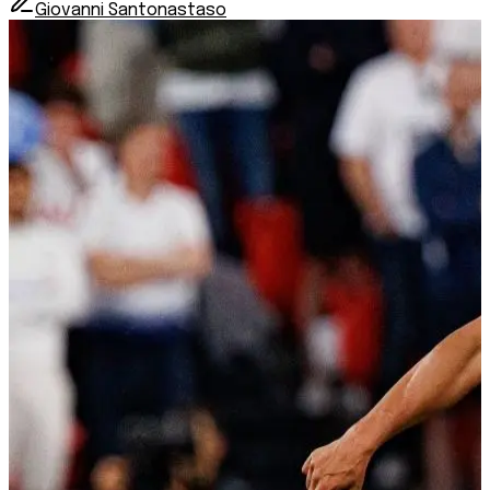
Giovanni Santonastaso