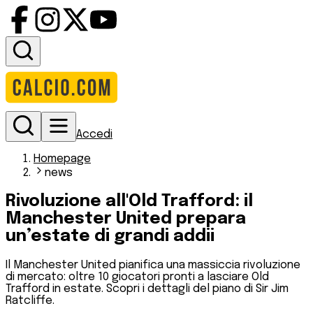
Accedi
Homepage
news
Rivoluzione all'Old Trafford: il
Manchester United prepara
un’estate di grandi addii
Il Manchester United pianifica una massiccia rivoluzione
di mercato: oltre 10 giocatori pronti a lasciare Old
Trafford in estate. Scopri i dettagli del piano di Sir Jim
Ratcliffe.