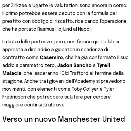
per Zirkzee e Ugarte le valutazioni sono ancora in corso:
il primo potrebbe essere ceduto con la formula del
prestito con obbligo di riscatto, ricalcando l'operazione
che ha portato Rasmus Hojlund al Napoli.
La lista delle partenze, però, non finisce qui. Il club si
appresta a dire addio a giocatori in scadenza di
contratto come
Casemiro
, che ha già confermato il suo
addio a parametro zero,
Jadon Sancho
e
Tyrell
Malacia
, che lasceranno l'Old Trafford al termine della
stagione. Anche tra i giovani dell'Academy si prevedono
movimenti, con elementi come Toby Collyer e Tyler
Fredricson che potrebbero salutare per cercare
maggiore continuità altrove.
Verso un nuovo Manchester United