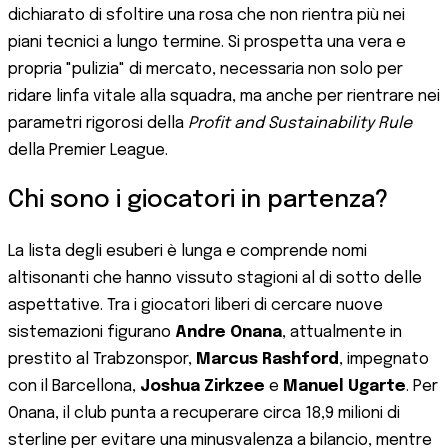
dichiarato di sfoltire una rosa che non rientra più nei
piani tecnici a lungo termine. Si prospetta una vera e
propria "pulizia" di mercato, necessaria non solo per
ridare linfa vitale alla squadra, ma anche per rientrare nei
parametri rigorosi della
Profit and Sustainability Rule
della Premier League.
Chi sono i giocatori in partenza?
La lista degli esuberi è lunga e comprende nomi
altisonanti che hanno vissuto stagioni al di sotto delle
aspettative. Tra i giocatori liberi di cercare nuove
sistemazioni figurano
Andre Onana
, attualmente in
prestito al Trabzonspor,
Marcus Rashford
, impegnato
con il Barcellona,
Joshua Zirkzee
e
Manuel Ugarte
. Per
Onana, il club punta a recuperare circa 18,9 milioni di
sterline per evitare una minusvalenza a bilancio, mentre