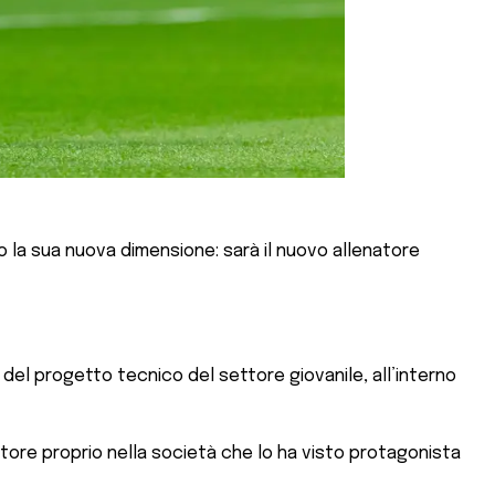
o la sua nuova dimensione: sarà il nuovo allenatore
 del progetto tecnico del settore giovanile, all’interno
atore proprio nella società che lo ha visto protagonista