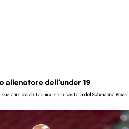
ovo allenatore dell’under 19
o la sua carriera da tecnico nella cantera del Submarino Amaril