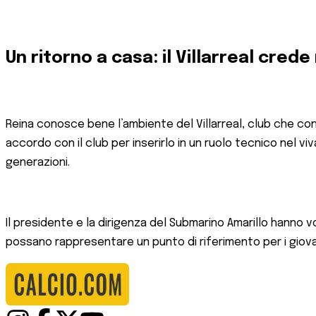
Un ritorno a casa: il Villarreal cred
Reina conosce bene l’ambiente del Villarreal, club che co
accordo con il club per inserirlo in un ruolo tecnico nel 
generazioni.
Il presidente e la dirigenza del Submarino Amarillo hanno v
possano rappresentare un punto di riferimento per i giovan