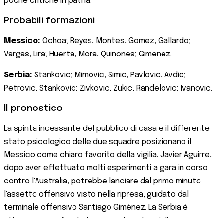
poche critiche in patria.
Probabili formazioni
Messico:
Ochoa; Reyes, Montes, Gomez, Gallardo;
Vargas, Lira; Huerta, Mora, Quinones; Gimenez.
Serbia:
Stankovic; Mimovic, Simic, Pavlovic, Avdic;
Petrovic, Stankovic; Zivkovic, Zukic, Randelovic; Ivanovic.
Il pronostico
La spinta incessante del pubblico di casa e il differente
stato psicologico delle due squadre posizionano il
Messico come chiaro favorito della vigilia. Javier Aguirre,
dopo aver effettuato molti esperimenti a gara in corso
contro l'Australia, potrebbe lanciare dal primo minuto
l'assetto offensivo visto nella ripresa, guidato dal
terminale offensivo Santiago Giménez. La Serbia è