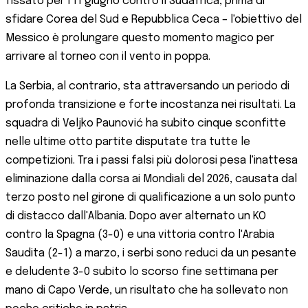
fissato per l'11 giugno contro il Sudafrica, prima di
sfidare Corea del Sud e Repubblica Ceca – l'obiettivo del
Messico è prolungare questo momento magico per
arrivare al torneo con il vento in poppa.
La Serbia, al contrario, sta attraversando un periodo di
profonda transizione e forte incostanza nei risultati. La
squadra di Veljko Paunović ha subito cinque sconfitte
nelle ultime otto partite disputate tra tutte le
competizioni. Tra i passi falsi più dolorosi pesa l'inattesa
eliminazione dalla corsa ai Mondiali del 2026, causata dal
terzo posto nel girone di qualificazione a un solo punto
di distacco dall'Albania. Dopo aver alternato un KO
contro la Spagna (3-0) e una vittoria contro l'Arabia
Saudita (2-1) a marzo, i serbi sono reduci da un pesante
e deludente 3-0 subito lo scorso fine settimana per
mano di Capo Verde, un risultato che ha sollevato non