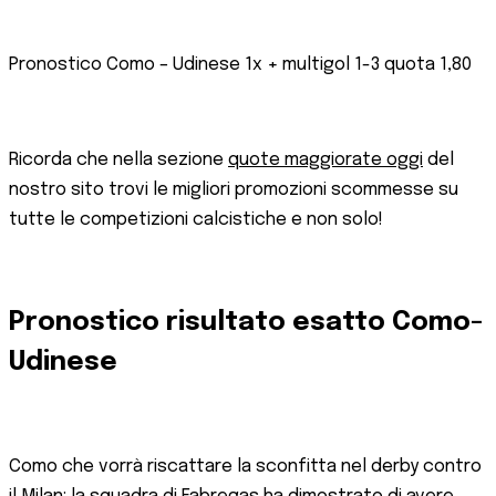
Pronostico Como – Udinese 1x + multigol 1-3 quota 1,80
Ricorda che nella sezione
quote maggiorate oggi
del
nostro sito trovi le migliori promozioni scommesse su
tutte le competizioni calcistiche e non solo!
Pronostico risultato esatto Como-
Udinese
Como che vorrà riscattare la sconfitta nel derby contro