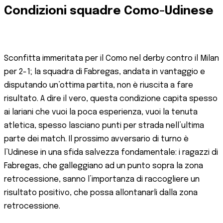
Condizioni squadre Como-Udinese
Sconfitta immeritata per il Como nel derby contro il Milan
per 2-1; la squadra di Fabregas, andata in vantaggio e
disputando un’ottima partita, non è riuscita a fare
risultato. A dire il vero, questa condizione capita spesso
ai lariani che vuoi la poca esperienza, vuoi la tenuta
atletica, spesso lasciano punti per strada nell’ultima
parte dei match. Il prossimo avversario di turno è
l’Udinese in una sfida salvezza fondamentale: i ragazzi di
Fabregas, che galleggiano ad un punto sopra la zona
retrocessione, sanno l’importanza di raccogliere un
risultato positivo, che possa allontanarli dalla zona
retrocessione.