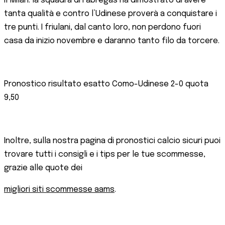
il Milan: la squadra di Fabregas ha dimostrato di avere
tanta qualità e contro l’Udinese proverà a conquistare i
tre punti. I friulani, dal canto loro, non perdono fuori
casa da inizio novembre e daranno tanto filo da torcere.
Pronostico risultato esatto Como-Udinese 2-0 quota
9,50
Inoltre, sulla nostra pagina di pronostici calcio sicuri puoi
trovare tutti i consigli e i tips per le tue scommesse,
grazie alle quote dei
migliori siti scommesse aams
.