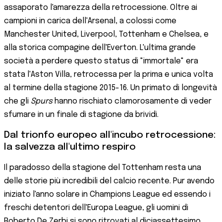
assaporato l'amarezza della retrocessione. Oltre ai
campioni in carica dell'Arsenal, a colossi come
Manchester United, Liverpool, Tottenham e Chelsea, e
alla storica compagine dell'Everton. L'ultima grande
società a perdere questo status di "immortale" era
stata l'Aston Villa, retrocessa per la prima e unica volta
al termine della stagione 2015-16. Un primato di longevità
che gli
Spurs
hanno rischiato clamorosamente di veder
sfumare in un finale di stagione da brividi.
Dal trionfo europeo all'incubo retrocessione:
la salvezza all'ultimo respiro
Il paradosso della stagione del Tottenham resta una
delle storie più incredibili del calcio recente. Pur avendo
iniziato l'anno solare in Champions League ed essendo i
freschi detentori dell'Europa League, gli uomini di
Roberto De Zerbi si sono ritrovati al diciassettesimo