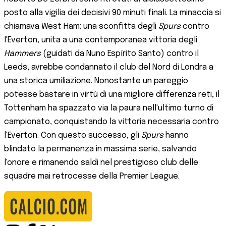
posto alla vigilia dei decisivi 90 minuti finali. La minaccia si
chiamava West Ham: una sconfitta degli
Spurs
contro
l'Everton, unita a una contemporanea vittoria degli
Hammers
(guidati da Nuno Espírito Santo) contro il
Leeds, avrebbe condannato il club del Nord di Londra a
una storica umiliazione. Nonostante un pareggio
potesse bastare in virtù di una migliore differenza reti, il
Tottenham ha spazzato via la paura nell'ultimo turno di
campionato, conquistando la vittoria necessaria contro
l'Everton. Con questo successo, gli
Spurs
hanno
blindato la permanenza in massima serie, salvando
l'onore e rimanendo saldi nel prestigioso club delle
squadre mai retrocesse della Premier League.