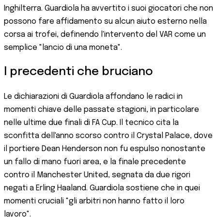
Inghilterra. Guardiola ha avvertito i suoi giocatori che non
possono fare affidamento su alcun aiuto esterno nella
corsa ai trofei, definendo l'intervento del VAR come un
semplice "lancio di una moneta".
I precedenti che bruciano
Le dichiarazioni di Guardiola affondano le radici in
momenti chiave delle passate stagioni, in particolare
nelle ultime due finali di FA Cup. Il tecnico cita la
sconfitta dell'anno scorso contro il Crystal Palace, dove
il portiere Dean Henderson non fu espulso nonostante
un fallo di mano fuori area, e la finale precedente
contro il Manchester United, segnata da due rigori
negati a Erling Haaland. Guardiola sostiene che in quei
momenti cruciali "gli arbitri non hanno fatto il loro
lavoro".