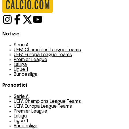
Notizie
Serie A
UEFA Champions League Teams
UEFA Europa League Teams
Premier League
LaLiga
Ligue 1
Bundesliga
Pronostici
Serie A
UEFA Champions League Teams
UEFA Europa League Teams
Premier League
LaLiga
Ligue 1
Bundesliga