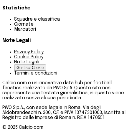
Statistiche
Squadre e classifica
Giornate
Marcatori
Note Legali
Privacy Policy
Cookie Policy
Note Legali
Gestisci Cookie
Termini e condizioni
Calcio.com è un innovativo data hub per football
fanatics realizzato da PWO SpA. Questo sito non
rappresenta una testata giornalistica, in quanto viene
realizzato senza alcuna periodicità.
PWO S.p.A., con sede legale in Roma, Via degli
Aldobrandeschi n. 300, C.F. e P.IVA 13747301003, Iscritta al
Registro delle Imprese di Roma n. R.E.A 1470551
© 2025
Calcio.com