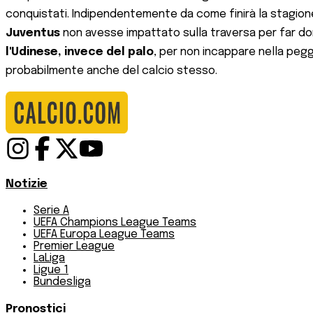
conquistati. Indipendentemente da come finirà la stagione
Juventus
non avesse impattato sulla traversa per far dormi
l'Udinese, invece del palo
, per non incappare nella pegg
probabilmente anche del calcio stesso.
Notizie
Serie A
UEFA Champions League Teams
UEFA Europa League Teams
Premier League
LaLiga
Ligue 1
Bundesliga
Pronostici