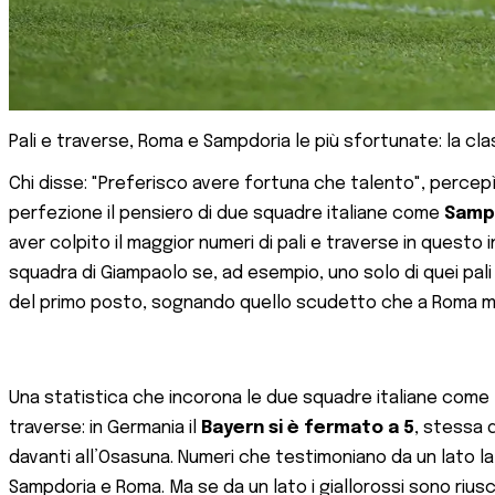
Pali e traverse, Roma e Sampdoria le più sfortunate: la cla
Chi disse: "Preferisco avere fortuna che talento", percepì 
perfezione il pensiero di due squadre italiane come
Samp
aver colpito il maggior numeri di pali e traverse in questo 
squadra di Giampaolo se, ad esempio, uno solo di quei pal
del primo posto, sognando quello scudetto che a Roma man
Una statistica che incorona le due squadre italiane com
traverse: in Germania il
Bayern si è fermato a 5
, stessa
davanti all’Osasuna. Numeri che testimoniano da un lato la
Sampdoria e Roma. Ma se da un lato i giallorossi sono riusci