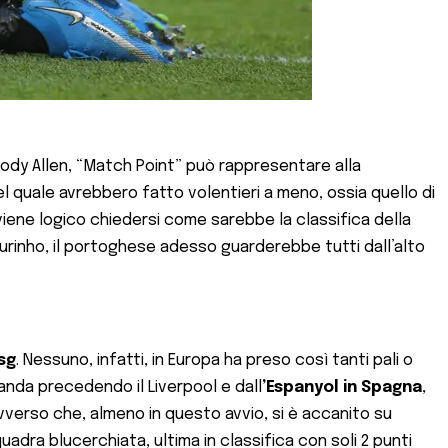
 Woody Allen, “Match Point” può rappresentare alla
el quale avrebbero fatto volentieri a meno, ossia quello di
ene logico chiedersi come sarebbe la classifica della
urinho, il portoghese adesso guarderebbe tutti dall’alto
Psg
. Nessuno, infatti, in Europa ha preso così tanti pali o
da precedendo il Liverpool e dall
’Espanyol in Spagna
,
avverso che, almeno in questo avvio, si è accanito su
uadra blucerchiata, ultima in classifica con soli 2 punti