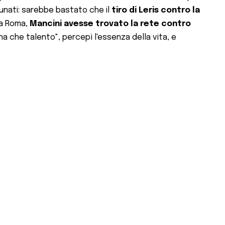
tunati: sarebbe bastato che il
tiro di Leris contro la
la Roma,
Mancini avesse trovato la rete contro
na che talento", percepì l'essenza della vita, e