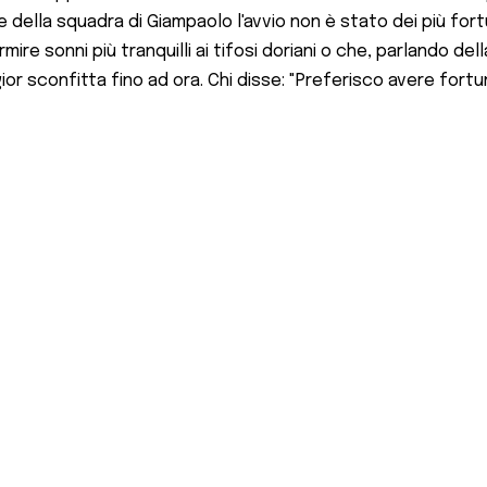
 della squadra di Giampaolo l'avvio non è stato dei più for
re sonni più tranquilli ai tifosi doriani o che, parlando del
ior sconfitta fino ad ora. Chi disse: "Preferisco avere fortu