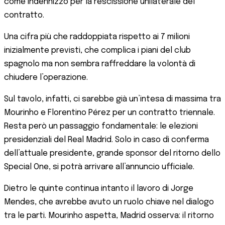
come indennizzo per la rescissione unilaterale del
contratto.
Una cifra più che raddoppiata rispetto ai 7 milioni
inizialmente previsti, che complica i piani del club
spagnolo ma non sembra raffreddare la volontà di
chiudere l’operazione.
Sul tavolo, infatti, ci sarebbe già un’intesa di massima tra
Mourinho e Florentino Pérez per un contratto triennale.
Resta però un passaggio fondamentale: le elezioni
presidenziali del Real Madrid. Solo in caso di conferma
dell’attuale presidente, grande sponsor del ritorno dello
Special One, si potrà arrivare all’annuncio ufficiale.
Dietro le quinte continua intanto il lavoro di Jorge
Mendes, che avrebbe avuto un ruolo chiave nel dialogo
tra le parti. Mourinho aspetta, Madrid osserva: il ritorno