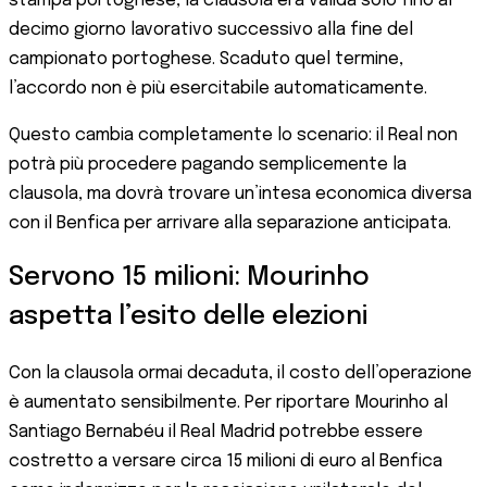
stampa portoghese, la clausola era valida solo fino al
decimo giorno lavorativo successivo alla fine del
campionato portoghese. Scaduto quel termine,
l’accordo non è più esercitabile automaticamente.
Questo cambia completamente lo scenario: il Real non
potrà più procedere pagando semplicemente la
clausola, ma dovrà trovare un’intesa economica diversa
con il Benfica per arrivare alla separazione anticipata.
Servono 15 milioni: Mourinho
aspetta l’esito delle elezioni
Con la clausola ormai decaduta, il costo dell’operazione
è aumentato sensibilmente. Per riportare Mourinho al
Santiago Bernabéu il Real Madrid potrebbe essere
costretto a versare circa 15 milioni di euro al Benfica