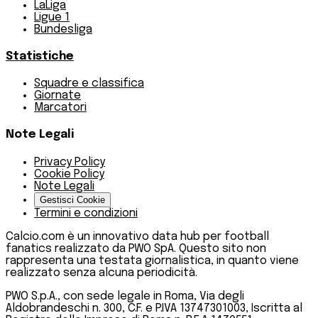
LaLiga
Ligue 1
Bundesliga
Statistiche
Squadre e classifica
Giornate
Marcatori
Note Legali
Privacy Policy
Cookie Policy
Note Legali
Gestisci Cookie
Termini e condizioni
Calcio.com è un innovativo data hub per football
fanatics realizzato da PWO SpA. Questo sito non
rappresenta una testata giornalistica, in quanto viene
realizzato senza alcuna periodicità.
PWO S.p.A., con sede legale in Roma, Via degli
Aldobrandeschi n. 300, C.F. e P.IVA 13747301003, Iscritta al