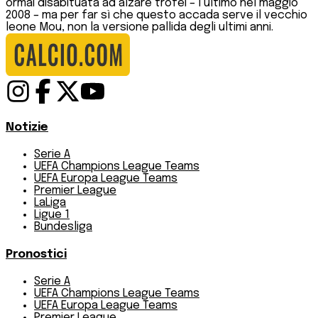
ormai disabituata ad alzare trofei – l’ultimo nel maggio
2008 – ma per far sì che questo accada serve il vecchio
leone Mou, non la versione pallida degli ultimi anni.
Notizie
Serie A
UEFA Champions League Teams
UEFA Europa League Teams
Premier League
LaLiga
Ligue 1
Bundesliga
Pronostici
Serie A
UEFA Champions League Teams
UEFA Europa League Teams
Premier League