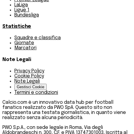
LaLiga
Ligue 1
Bundesliga
Statistiche
Squadre e classifica
Giornate
Marcatori
Note Legali
Privacy Policy
Cookie Policy
Note Legali
Gestisci Cookie
Termini e condizioni
Calcio.com è un innovativo data hub per football
fanatics realizzato da PWO SpA. Questo sito non
rappresenta una testata giornalistica, in quanto viene
realizzato senza alcuna periodicità.
PWO S.p.A., con sede legale in Roma, Via degli
Aldobrandeschi n. 300, C.F. e P.IVA 13747301003, Iscritta al