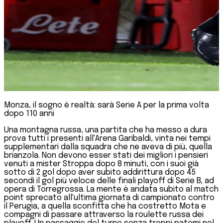
Monza, il sogno è realtà: sarà Serie A per la prima volta
dopo 110 anni
Una montagna russa, una partita che ha messo a dura
prova tutti i presenti all'Arena Garibaldi, vinta nei tempi
supplementari dalla squadra che ne aveva di più, quella
brianzola. Non devono esser stati dei migliori i pensieri
venuti a mister Stroppa dopo 8 minuti, con i suoi già
sotto di 2 gol dopo aver subito addirittura dopo 45
secondi il gol più veloce delle finali playoff di Serie B, ad
opera di Torregrossa. La mente è andata subito al match
point sprecato all'ultima giornata di campionato contro
il Perugia, a quella sconfitta che ha costretto Mota e
compagni di passare attraverso la roulette russa dei