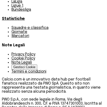
LaLiga
Ligue 1
Bundesliga
Statistiche
Squadre e classifica
Giornate
Marcatori
Note Legali
Privacy Policy
Cookie Policy
Note Legali
Gestisci Cookie
Termini e condizioni
Calcio.com è un innovativo data hub per football
fanatics realizzato da PWO SpA. Questo sito non
rappresenta una testata giornalistica, in quanto viene
realizzato senza alcuna periodicità.
PWO S.p.A., con sede legale in Roma, Via degli
Aldobrandeschi n. 300, C.F. e P.IVA 13747301003, Iscritta al