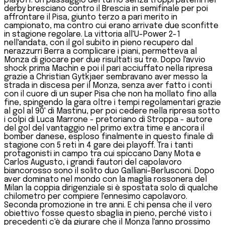
playoff. Un passaggio del turno senza troppi patemi nel
derby bresciano contro il Brescia in semifinale per poi
affrontare il Pisa, giunto terzo a pari merito in
campionato, ma contro cui erano arrivate due sconfitte
in stagione regolare. La vittoria all'U-Power 2-1
nell'andata, con il gol subito in pieno recupero dal
nerazzurri Berra a complicare i piani, permetteva al
Monza di giocare per due risultati su tre. Dopo l'avvio
shock prima Machin e poi il pari acciuffato nella ripresa
grazie a Christian Gytkjaer sembravano aver messo la
strada in discesa per il Monza, senza aver fatto i conti
con il cuore di un super Pisa che non ha mollato fino alla
fine, spingendo la gara oltre i tempi regolamentari grazie
al gol al 90' di Mastinu, per poi cedere nella ripresa sotto
i colpi di Luca Marrone - pretoriano di Stroppa - autore
del gol del vantaggio nel primo extra time e ancora il
bomber danese, esploso finalmente in questo finale di
stagione con 5 reti in 4 gare dei playoff. Tra i tanti
protagonisti in campo tra cui spiccano Dany Mota e
Carlos Augusto, i grandi fautori del capolavoro
biancorosso sono il solito duo Galliani-Berlusconi. Dopo
aver dominato nel mondo con la maglia rossonera del
Milan la coppia dirigenziale si è spostata solo di qualche
chilometro per compiere l'ennesimo capolavoro.
Seconda promozione in tre anni. E chi pensa che il vero
obiettivo fosse questo sbaglia in pieno, perché visto i
precedenti c'è da giurare che il Monza l'anno prossimo