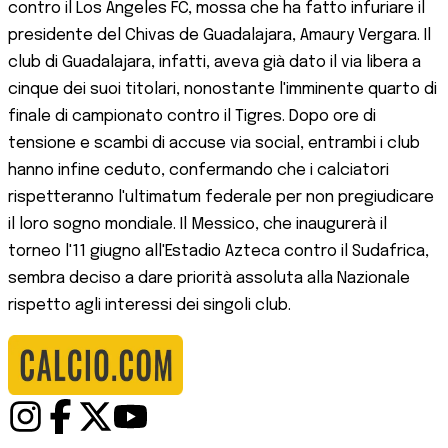
contro il Los Angeles FC, mossa che ha fatto infuriare il
presidente del Chivas de Guadalajara, Amaury Vergara. Il
club di Guadalajara, infatti, aveva già dato il via libera a
cinque dei suoi titolari, nonostante l'imminente quarto di
finale di campionato contro il Tigres. Dopo ore di
tensione e scambi di accuse via social, entrambi i club
hanno infine ceduto, confermando che i calciatori
rispetteranno l'ultimatum federale per non pregiudicare
il loro sogno mondiale. Il Messico, che inaugurerà il
torneo l'11 giugno all'Estadio Azteca contro il Sudafrica,
sembra deciso a dare priorità assoluta alla Nazionale
rispetto agli interessi dei singoli club.