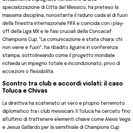
specializzazione di Città del Messico, ha preteso la
massima disciplina, nonostante il raduno cada al di fuori
della finestra internazionale FIFA e coincida con i play-
off della Liga MX e le fasi cruciali della Concacaf
Champions Cup. "La comunicazione è stata chiara: chi
non viene è fuori", ha ribadito Aguirre in conferenza
stampa, sottolineando come il progetto mondiale
richieda un impegno totale e incondizionato, privo di
eccezioni o flessibilità.
Scontro tra club e accordi violati: il caso
Toluca e Chivas
La direttiva ha scatenato un vero e proprio terremoto
diplomatico tra i club messicani. Il Toluca ha cercato fino
all'ultimo di trattenere elementi chiave come Alexis Vega
e Jesus Gallardo per la semifinale di Champions Cup