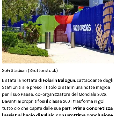
SoFi Stadium (Shutterstock)
È stata la nottata di
Folarin Balogun
. L'attaccante degli
Stati Uniti si è preso il titolo di star in una notte magica
per il suo Paese, co-organizzatore del Mondiale 2026.
Davanti ai propri tifosi il classe 2001 trasforma in gol
tutto ciò che capita dalle sue parti.
Prima concretizza
l'assist al bacio di Pulisic con un'ottima conclusione