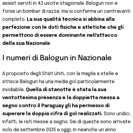
assist serviti in 43 uscite stagionale. Balogun non è
forse un bomber di razza, ma si conferma un centravanti
completo.
La sua qualità tecnica si abbina alla
perfezione con le doti fisiche e atletiche che gli
permettono di essere dominante nell'attacco
della sua Nazionale
.
I numeri di Balogun in Nazionale
A proposito degli Stati Uniti, con la maglia a stelle e
strisce Balogun ha una media gol particolarmente
invidiabile.
Quella di stanotte è stata la sua
ventottesima presenza e la doppietta messa a
segno contro il Paraguay gli ha permesso di
superare la doppia cifra di gol realizzati.
Sono undici,
infatti, le reti messe a segno. Sei di queste sono arrivate
solo da settembre 2025 a oggi, in neanche un anno