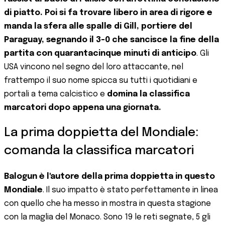
di piatto. Poi si fa trovare libero in area di rigore e
manda la sfera alle spalle di Gill, portiere del
Paraguay, segnando il 3-0 che sancisce la fine della
partita con quarantacinque minuti di anticipo
. Gli
USA vincono nel segno del loro attaccante, nel
frattempo il suo nome spicca su tutti i quotidiani e
portali a tema calcistico e
domina la classifica
marcatori dopo appena una giornata.
La prima doppietta del Mondiale:
comanda la classifica marcatori
Balogun è l'autore della prima doppietta in questo
Mondiale
. Il suo impatto è stato perfettamente in linea
con quello che ha messo in mostra in questa stagione
con la maglia del Monaco. Sono 19 le reti segnate, 5 gli