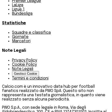
Premier League
LaLiga
Ligue 1
Bundesliga
Statistiche
Squadre e classifica
Giornate
Marcatori
Note Legali
Privacy Policy
Cookie Policy
Note Legali
Gestisci Cookie
Termini e condizioni
Calcio.com è un innovativo data hub per football
fanatics realizzato da PWO SpA. Questo sito non
rappresenta una testata giornalistica, in quanto viene
realizzato senza alcuna periodicità.
PWO S.p.A., con sede legale in Roma, Via degli
Aldobrandeschi n. 300, C.F. e P.IVA 13747301003, Iscritta al