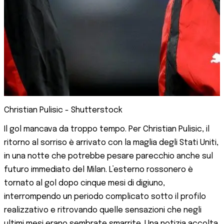
Christian Pulisic - Shutterstock
Il gol mancava da troppo tempo. Per Christian Pulisic, il
ritorno al sorriso è arrivato con la maglia degli Stati Uniti,
in una notte che potrebbe pesare parecchio anche sul
futuro immediato del Milan. L’esterno rossonero è
tornato al gol dopo cinque mesi di digiuno,
interrompendo un periodo complicato sotto il profilo
realizzativo e ritrovando quelle sensazioni che negli
ultimi mesi erano sembrate smarrite. Una notizia accolta