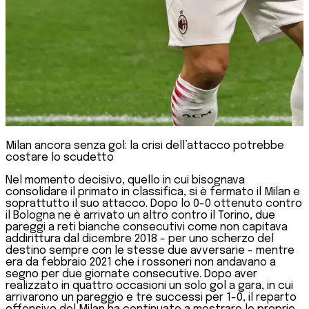
Milan ancora senza gol: la crisi dell’attacco potrebbe
costare lo scudetto
Nel momento decisivo, quello in cui bisognava
consolidare il primato in classifica, si è fermato il Milan e
soprattutto il suo attacco. Dopo lo 0-0 ottenuto contro
il Bologna ne è arrivato un altro contro il Torino, due
pareggi a reti bianche consecutivi come non capitava
addirittura dal dicembre 2018 - per uno scherzo del
destino sempre con le stesse due avversarie - mentre
era da febbraio 2021 che i rossoneri non andavano a
segno per due giornate consecutive. Dopo aver
realizzato in quattro occasioni un solo gol a gara, in cui
arrivarono un pareggio e tre successi per 1-0, il reparto