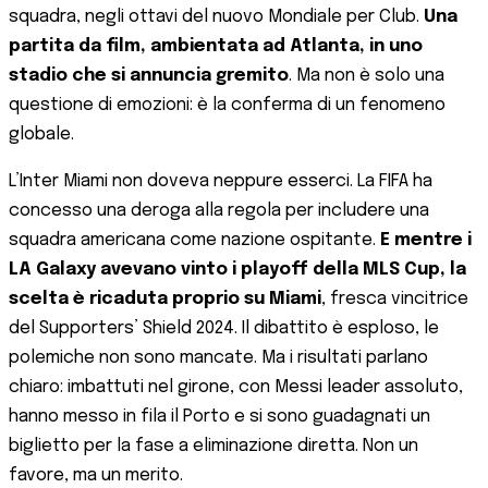
squadra, negli ottavi del nuovo Mondiale per Club.
Una
partita da film, ambientata ad Atlanta, in uno
stadio che si annuncia gremito
. Ma non è solo una
questione di emozioni: è la conferma di un fenomeno
globale.
L’Inter Miami non doveva neppure esserci. La FIFA ha
concesso una deroga alla regola per includere una
squadra americana come nazione ospitante.
E mentre i
LA Galaxy avevano vinto i playoff della MLS Cup, la
scelta è ricaduta proprio su Miami
, fresca vincitrice
del Supporters’ Shield 2024. Il dibattito è esploso, le
polemiche non sono mancate. Ma i risultati parlano
chiaro: imbattuti nel girone, con Messi leader assoluto,
hanno messo in fila il Porto e si sono guadagnati un
biglietto per la fase a eliminazione diretta. Non un
favore, ma un merito.