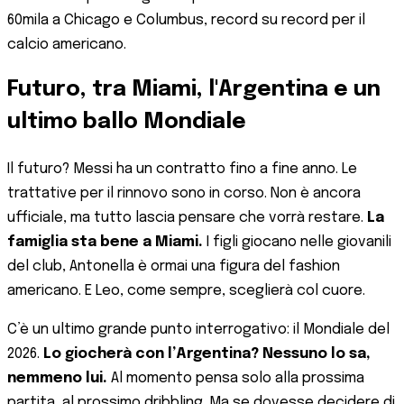
60mila a Chicago e Columbus, record su record per il
calcio americano.
Futuro, tra Miami, l'Argentina e un
ultimo ballo Mondiale
Il futuro? Messi ha un contratto fino a fine anno. Le
trattative per il rinnovo sono in corso. Non è ancora
ufficiale, ma tutto lascia pensare che vorrà restare.
La
famiglia sta bene a Miami.
I figli giocano nelle giovanili
del club, Antonella è ormai una figura del fashion
americano. E Leo, come sempre, sceglierà col cuore.
C’è un ultimo grande punto interrogativo: il Mondiale del
2026.
Lo giocherà con l’Argentina? Nessuno lo sa,
nemmeno lui.
Al momento pensa solo alla prossima
partita, al prossimo dribbling. Ma se dovesse decidere di