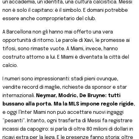
un’accademia, un’identità, una cultura calcistica. Messi
non è solo il capitano: è il simbolo. E domani potrebbe
essere anche comproprietario del club.
A Barcellona non gli hanno mai offerto una vera
opportunità di ritorno. Le parole di Xavi, le promesse ai
tifosi, sono rimaste vuote. A Miami, invece, hanno
costruito attorno a lui. E Miami è diventata la città del
calcio.
I numeri sono impressionanti: stadi pieni ovunque,
vendite record di maglie, richieste da sponsor e star
internazionali.
Neymar, Modric, De Bruyne: tutti
bussano alla porta. Ma la MLS impone regole rigide
,
e oggi l’Inter Miami non può accettare nuovi ingaggi
“pesanti”. Intanto, ogni trasferta di Messi fa registrare
incassi da capogiro: si parla di oltre 80 milioni di dollari in
ricavi extra per la lega. E le presenze fanno storia: oltre