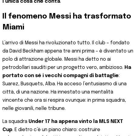
l’unica cosa che conta
.
Il fenomeno Messi ha trasformato
Miami
L’arrivo di Messi ha rivoluzionato tutto. Il club – fondato
da David Beckham appena tre anni prima – è diventato un
polo di attrazione globale. Messi ha detto no ai
petrodollari sauditi per un progetto vero, ambizioso.
Ha
portato con sé i vecchi compagni di battaglie
:
Suarez, Busquets, Alba. Ha acceso l’entusiasmo di una
città, di una nazione. Ha innestato una mentalità
vincente che ora si respira ovunque: in prima squadra,
nelle giovanili, nelle tribune.
La squadra
Under 17 ha appena vinto la MLS NEXT
Cup
. E dietro c’è un piano chiaro: costruire