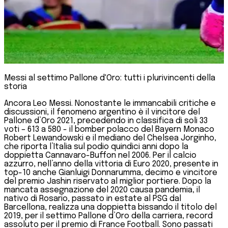
Messi al settimo Pallone d'Oro: tutti i plurivincenti della
storia
Ancora Leo Messi. Nonostante le immancabili critiche e
discussioni, il fenomeno argentino è il vincitore del
Pallone d’Oro 2021, precedendo in classifica di soli 33
voti – 613 a 580 - il bomber polacco del Bayern Monaco
Robert Lewandowski e il mediano del Chelsea Jorginho,
che riporta l’Italia sul podio quindici anni dopo la
doppietta Cannavaro-Buffon nel 2006. Per il calcio
azzurro, nell’anno della vittoria di Euro 2020, presente in
top-10 anche Gianluigi Donnarumma, decimo e vincitore
del premio Jashin riservato al miglior portiere. Dopo la
mancata assegnazione del 2020 causa pandemia, il
nativo di Rosario, passato in estate al PSG dal
Barcellona, realizza una doppietta bissando il titolo del
2019, per il settimo Pallone d’Oro della carriera, record
assoluto per il premio di France Football. Sono passati