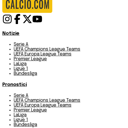
Notizie
Serie A
UEFA Champions League Teams
UEFA Europa League Teams
Premier League
LaLiga
Ligue 1
Bundesliga
Pronostici
Serie A
UEFA Champions League Teams
UEFA Europa League Teams
Premier League
LaLiga
Ligue 1
Bundesliga