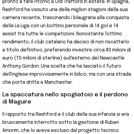
pronto a fare ritorno a Old Trafford in estate. In Spagna,
Rashford ha vissuto una delle migliori stagioni della sua
carriera recente, trascinando i blaugrana alla conquista
della La Liga con un bottino personale di 14 gol e 14
assist tra tutte le competizioni. Nonostante l'ottimo
rendimento, il club catalano ha deciso di non riscattarlo
a titolo definitivo, preferendo investire circa 83 milioni di
euro (70 milioni di sterline) sull'esterno del Newcastle
Anthony Gordon. Una scelta che ha lasciato il futuro
dell'inglese improvvisamente in bilico, ma con una strada
che porta dritta a Manchester.
La spaccatura nello spogliatoio e il perdono
di Maguire
Il rapporto tra Rashford e il club della sua infanzia si era
bruscamente interrotto sotto la gestione di Rúben
Amorim, che lo aveva escluso dal progetto tecnico