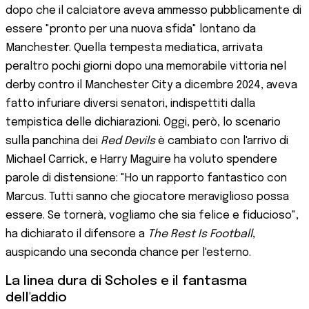
dopo che il calciatore aveva ammesso pubblicamente di
essere "pronto per una nuova sfida" lontano da
Manchester. Quella tempesta mediatica, arrivata
peraltro pochi giorni dopo una memorabile vittoria nel
derby contro il Manchester City a dicembre 2024, aveva
fatto infuriare diversi senatori, indispettiti dalla
tempistica delle dichiarazioni. Oggi, però, lo scenario
sulla panchina dei
Red Devils
è cambiato con l'arrivo di
Michael Carrick, e Harry Maguire ha voluto spendere
parole di distensione: "Ho un rapporto fantastico con
Marcus. Tutti sanno che giocatore meraviglioso possa
essere. Se tornerà, vogliamo che sia felice e fiducioso",
ha dichiarato il difensore a
The Rest Is Football
,
auspicando una seconda chance per l'esterno.
La linea dura di Scholes e il fantasma
dell'addio