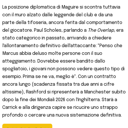
La posizione diplomatica di Maguire si scontra tuttavia
con il muro alzato dalle leggende del club e da una
parte della tifoseria, ancora ferita dal comportamento
del giocatore. Paul Scholes, parlando a
The Overlap
, era
stato categorico in passato, arrivando a chiedere
l'allontanamento definitivo dell'attaccante: "Penso che
Marcus abbia deluso molte persone con il suo
atteggiamento. Dovrebbe essere bandito dallo
spogliatoio, i giovani non possono vedere questo tipo di
esempio. Prima se ne va, meglio è". Con un contratto
ancora lungo (scadenza fissata tra due anni a cifre
altissime), Rashford si ripresenterà a Manchester subito
dopo la fine dei Mondiali 2026 con l'Inghilterra. Starà a
Carrick e alla dirigenza capire se ricucire uno strappo
profondo o cercare una nuova sistemazione definitiva.