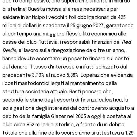
debito complessivo, che supera ampiamente il miliardo
di sterline. Questa mossa si è resa necessaria per
saldare in anticipo i vecchi titoli obbligazionari da 425
milioni di dollari in scadenza il 25 giugno 2027, garantendo
al contempo una maggiore flessibilità economica alle
casse del club. Tuttavia, i responsabili finanziari dei
Red
Devils
, al lavoro sulla rinegoziazione da oltre un anno,
hanno dovuto accettare un pesante rincaro sul costo
del denaro: il tasso d'interesse è infatti schizzato dal
precedente 3,79% al nuovo 5,36%. L'operazione evidenzia
i costi mastodontici legati al mantenimento della
struttura societaria attuale. Basti pensare che,
secondo le stime degli esperti di finanza calcistica, la
sola gestione degli interessi dal controverso acquisto a
debito della famiglia Glazer nel 2005 a oggi è costata al
club circa 852 milioni di sterline, a fronte di un debito
totale che alla fine dello scorso anno si attestava a 1,29