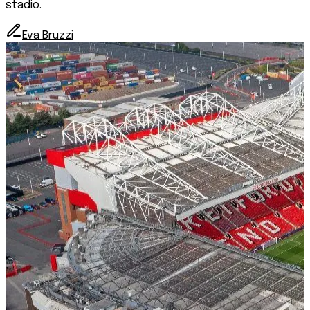
stadio.
Eva Bruzzi