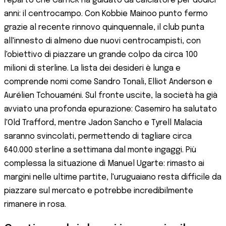
reparto che Carrick ha guidato da calciatore per dodici
anni: il centrocampo. Con Kobbie Mainoo punto fermo
grazie al recente rinnovo quinquennale, il club punta
all'innesto di almeno due nuovi centrocampisti, con
l'obiettivo di piazzare un grande colpo da circa 100
milioni di sterline. La lista dei desideri è lunga e
comprende nomi come Sandro Tonali, Elliot Anderson e
Aurélien Tchouaméni. Sul fronte uscite, la società ha già
avviato una profonda epurazione: Casemiro ha salutato
l'Old Trafford, mentre Jadon Sancho e Tyrell Malacia
saranno svincolati, permettendo di tagliare circa
640.000 sterline a settimana dal monte ingaggi. Più
complessa la situazione di Manuel Ugarte: rimasto ai
margini nelle ultime partite, l'uruguaiano resta difficile da
piazzare sul mercato e potrebbe incredibilmente
rimanere in rosa.