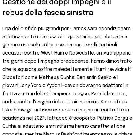
Gestione dei doppi impegni e il
rebus della fascia sinistra
Una delle sfide più grandi per Carrick sarà ricondizionare
atleticamente una rosa che quest'anno si è abituata a
giocare una sola volta a settimana. I crolli verticali
accusati contro West Ham e Newcastle, arrivati appena
tre giorni dopo l'impegno precedente, hanno dimostrato
che la squadra soffre maledettamente i turni ravvicinati.
Giocatori come Matheus Cunha, Benjamin Sesko e i
giovani Leny Yoro e Ayden Heaven dovranno adattarsi in
fretta ai ritmi della Champions League. Parallelamente,
andrà risolto l'enigma della corsia mancina. Se in difesa
Luke Shaw garantisce esperienza ma ha un contratto in
scadenza nel 2027, l'attacco è scoperto. Patrick Dorgu e
Cunha si adattano a sinistra ma hanno caratteristiche
opposte, mentre Marcus Rashford ha espresso la chiara