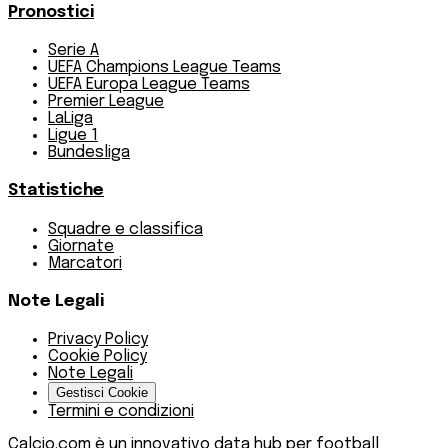
Pronostici
Serie A
UEFA Champions League Teams
UEFA Europa League Teams
Premier League
LaLiga
Ligue 1
Bundesliga
Statistiche
Squadre e classifica
Giornate
Marcatori
Note Legali
Privacy Policy
Cookie Policy
Note Legali
Gestisci Cookie
Termini e condizioni
Calcio.com è un innovativo data hub per football