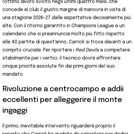
l'ottimo lavoro svolto negli ultimi quattro mesi, che
concede al club il giusto margine di manovra in vista di
una stagione 2026-27 dalle aspettative decisamente più
alte. Con il ritorno garantito in Champions League e un
calendario che si preannuncia molto più fitto rispetto
alle 40 partite di quest'anno, Carrick si trova davanti a un
compito cruciale. Per riportare i
Red Devils
a competere
stabilmente per i vertici, il tecnico dovrà affrontare
cinque priorità assolute fin dai primi giorni del suo
mandato.
Rivoluzione a centrocampo e addii
eccellenti per alleggerire il monte
ingaggi
Il primo, inevitabile intervento riguarderà proprio il