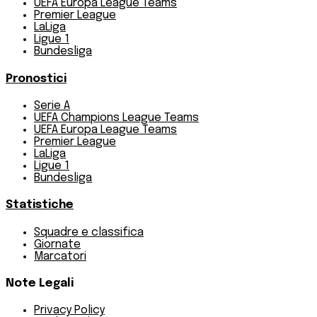
UEFA Europa League Teams
Premier League
LaLiga
Ligue 1
Bundesliga
Pronostici
Serie A
UEFA Champions League Teams
UEFA Europa League Teams
Premier League
LaLiga
Ligue 1
Bundesliga
Statistiche
Squadre e classifica
Giornate
Marcatori
Note Legali
Privacy Policy