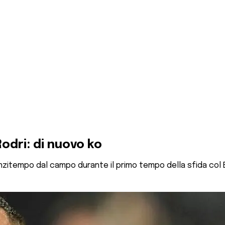
odri: di nuovo ko
anzitempo dal campo durante il primo tempo della sfida col