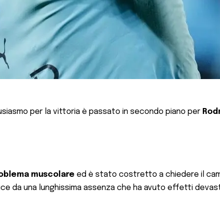
usiasmo per la vittoria è passato in secondo piano per
Rodr
oblema muscolare
ed è stato costretto a chiedere il camb
duce da una lunghissima assenza che ha avuto effetti devastan