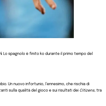
i
. Lo spagnolo è finito ko durante il primo tempo del
io. Un nuovo infortunio, l’ennesimo, che rischia di
ti sulla qualità del gioco e sui risultati dei
Citizens
, tra