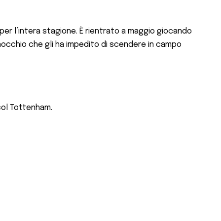
li per l’intera stagione. È rientrato a maggio giocando
ginocchio che gli ha impedito di scendere in campo
col Tottenham.