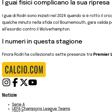
I guai fisici complicano la sua ripresa
I guai di Rodri sono iniziati nel 2024 quando si è rotto il c
qualche minuto nella sfida col Bournemouth, gara valida pe
all’esordio contro il Wolverhampton.
I numeri in questa stagione
Finora Rodri ha collezionato sette presenze tra
Premier 
Notizie
Serie A
UEFA Champions League Teams