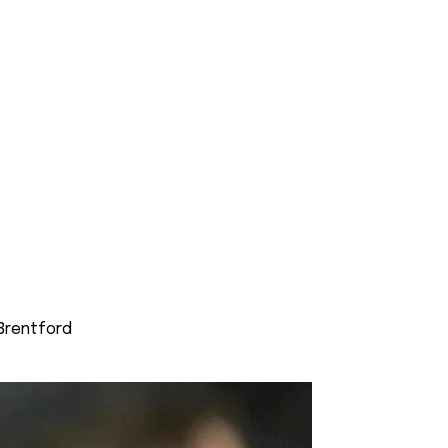
 Brentford