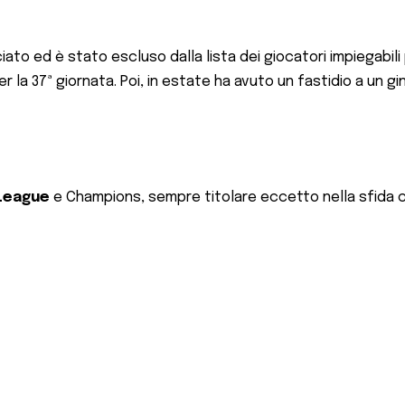
rociato ed è stato escluso dalla lista dei giocatori impiegabi
r la 37ª giornata. Poi, in estate ha avuto un fastidio a un 
League
e Champions, sempre titolare eccetto nella sfida 