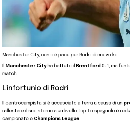
Manchester City, non c’è pace per Rodri: di nuovo ko
Il
Manchester City
ha battuto il
Brentford
0-1, ma l’ent
match.
L'infortunio di Rodri
Il centrocampista si è accasciato a terra a causa di un
pr
rallentare il suo ritorno a un livello top. Lo spagnolo è re
campionato e
Champions
League
.