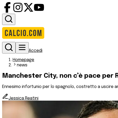
Accedi
Homepage
news
Manchester City, non c’è pace per R
Ennesimo infortunio per lo spagnolo, costretto a uscire 
Jessica Reatini