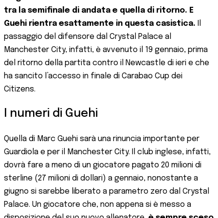
tra la semifinale di andata e quella di ritorno. E
Guehi rientra esattamente in questa casistica.
Il
passaggio del difensore dal Crystal Palace al
Manchester City, infatti, è avvenuto il 19 gennaio, prima
del ritorno della partita contro il Newcastle di ieri e che
ha sancito l’accesso in finale di Carabao Cup dei
Citizens.
I numeri di Guehi
Quella di Marc Guehi sarà una rinuncia importante per
Guardiola e per il Manchester City. Il club inglese, infatti,
dovrà fare a meno di un giocatore pagato 20 milioni di
sterline (27 milioni di dollari) a gennaio, nonostante a
giugno si sarebbe liberato a parametro zero dal Crystal
Palace. Un giocatore che, non appena si è messo a
disposizione del suo nuovo allenatore,
è sempre sceso