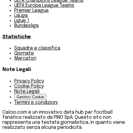
UEFA Champions League Teams
UEFA Europa League Teams
Premier League
LaLiga
Ligue 1
Bundesliga
Statistiche
Squadre e classifica
Giornate
Marcatori
Note Legali
Privacy Policy
Cookie Policy
Note Legali
Gestisci Cookie
Termini e condizioni
Calcio.com è un innovativo data hub per football
fanatics realizzato da PWO SpA. Questo sito non
rappresenta una testata giornalistica, in quanto viene
realizzato senza alcuna periodicità.