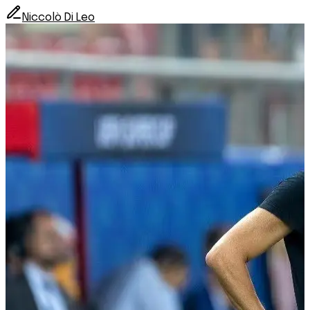
Niccolò Di Leo