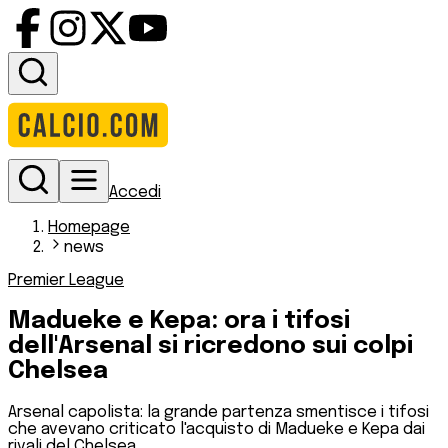
Accedi
Homepage
news
Premier League
Madueke e Kepa: ora i tifosi
dell'Arsenal si ricredono sui colpi
Chelsea
Arsenal capolista: la grande partenza smentisce i tifosi
che avevano criticato l'acquisto di Madueke e Kepa dai
rivali del Chelsea.