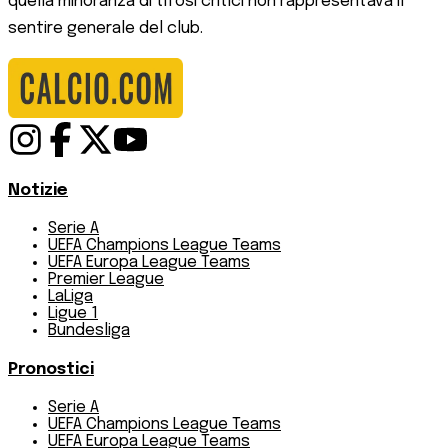
quella minoranza di tifosi critici non rappresentava il
sentire generale del club.
Notizie
Serie A
UEFA Champions League Teams
UEFA Europa League Teams
Premier League
LaLiga
Ligue 1
Bundesliga
Pronostici
Serie A
UEFA Champions League Teams
UEFA Europa League Teams