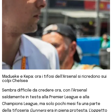
Madueke e Kepa: ora i tifosi dell'Arsenal si ricredono sui
colpi Chelsea
Sembra difficile da credere ora, con l'Arsenal
saldamente in testa alla Premier League e alla
Champions League, ma solo pochi mesi fa una parte
della tifoseria
Gunners
era in piena protesta. L'oggetto