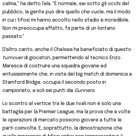
calma," ha detto l'ala. "È normale, sei sotto gli occhi del
pubblico, la gente può dire quello che vuole, ma il modo
in cui i tifosi mi hanno accolto nello stadio è incredibile.
Non mi preoccupa affatto, fa parte di un lontano
passato."
D'altro canto, anche il Chelsea ha beneficiato di questo
turnover
di giocatori, permettendo al tecnico Enzo
Maresca di costruire una squadra giovane ed
entusiasmante che, in vista del big match di domenica a
Stamford Bridge, occupa il secondo posto in
campionato, a soli sei punti dai
Gunners
.
Lo scontro al vertice tra le due rivali non è solo una
battaglia per la Premier League, ma la prova che a volte
le operazioni di mercato possono giovare a tutte le
parti coinvolte. E, soprattutto, la dimostrazione che