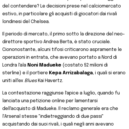
del contendere? Le decisioni prese nel calciomercato
estivo, in particolare gli acquisti di giocatori dai rivali
londinesi del Chelsea.
Il periodo di mercato, il primo sotto la direzione del neo-
direttore sportivo Andrea Berta, è stato cruciale.
Ciononostante, alcuni tifosi criticarono aspramente le
operazioni in entrata, che avevano portato a Nord di
Londra l'ala
Noni Madueke
(costato 52 milioni di
sterline) e il portiere
Kepa Arrizabalaga
, i quali si erano
uniti all'ex
Blues
Kai Havertz.
La contestazione raggiunse l'apice a luglio, quando fu
lanciata una petizione online per lamentarsi
dell'acquisto di Madueke. Il reclamo generale era che
l'Arsenal stesse "indietreggiando di due passi"
acquistando dai suoi rivali, i quali negli anni avevano