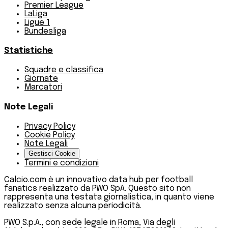
Premier League
LaLiga
Ligue 1
Bundesliga
Statistiche
Squadre e classifica
Giornate
Marcatori
Note Legali
Privacy Policy
Cookie Policy
Note Legali
Gestisci Cookie
Termini e condizioni
Calcio.com è un innovativo data hub per football
fanatics realizzato da PWO SpA. Questo sito non
rappresenta una testata giornalistica, in quanto viene
realizzato senza alcuna periodicità.
PWO S.p.A., con sede legale in Roma, Via degli