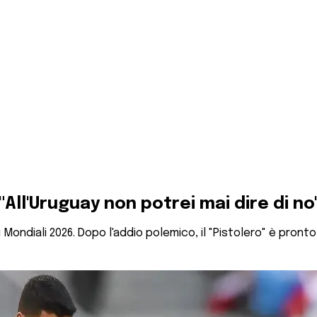
 "All'Uruguay non potrei mai dire di no
Mondiali 2026. Dopo l'addio polemico, il "Pistolero" è pronto 