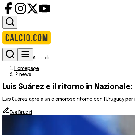
Accedi
Homepage
news
Luis Suárez e il ritorno in Nazionale:
Luis Suárez apre a un clamoroso ritorno con l'Uruguay per i 
Eva Bruzzi