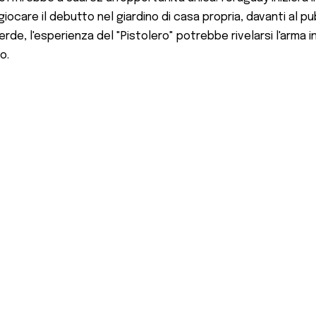
 giocare il debutto nel giardino di casa propria, davanti al 
e, l'esperienza del "Pistolero" potrebbe rivelarsi l'arma i
o.