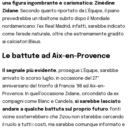
una figura ingombrante e carismatica: Zinédine
Zidane
. Secondo quanto riportato da L’Équipe, il piano
prevedrebbe un ribaltone subito dopo il Mondiale
nordamericano: l’ex Real Madrid, infatti, sarebbe indicato
come l'erede naturale, oltre che estremamente gradito
ai calciatori Bleus.
Le battute ad Aix-en-Provence
Il segnale più evidente
, prosegue L’Équipe, sarebbe
arrivato lo scorso luglio, in occasione del 27°
anniversario del trionfo di Francia ’98 ad Aix-en-
Provence. In quell’occasione Zidane, circondato da ex
compagni come Blanc e Candela,
si sarebbe lasciato
andare a qualche battuta sul proprio futuro
. Fonti
vicine sosterrebbero che Zizou non starebbe cercando
il ruolo a tutti i costi, ma sarebbe comunque informato e