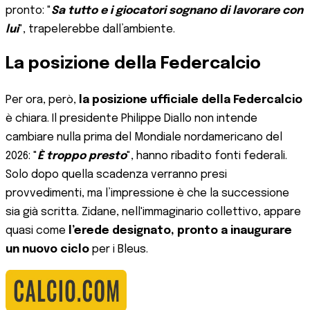
pronto: "
Sa tutto e i giocatori sognano di lavorare con
lui
", trapelerebbe dall’ambiente.
La posizione della Federcalcio
Per ora, però,
la posizione ufficiale della Federcalcio
è chiara. Il presidente Philippe Diallo non intende
cambiare nulla prima del Mondiale nordamericano del
2026: "
È troppo presto
", hanno ribadito fonti federali.
Solo dopo quella scadenza verranno presi
provvedimenti, ma l’impressione è che la successione
sia già scritta. Zidane, nell'immaginario collettivo, appare
quasi come
l’erede designato, pronto a inaugurare
un nuovo ciclo
per i Bleus.