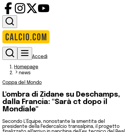
Accedi
Homepage
news
Coppa del Mondo
L'ombra di Zidane su Deschamps,
dalla Francia: "Sarà ct dopo il
Mondiale"
Secondo L’Équipe, nonostante la smentita del
presidente della Federcalcio transalpina, il progetto
finalizzato all'arrivo in panchina dell’ex tecnico del Real