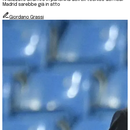
Madrid sarebbe già in atto
Giordano Grassi