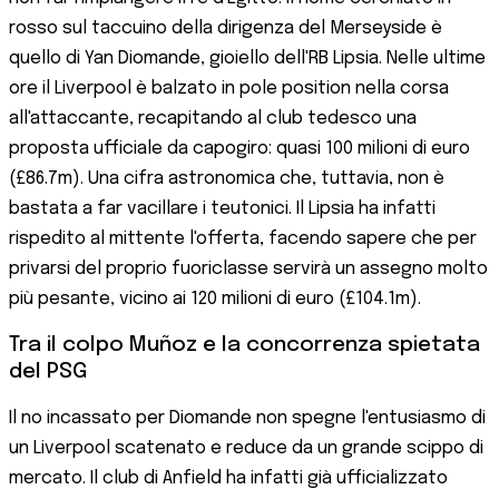
rosso sul taccuino della dirigenza del Merseyside è
quello di Yan Diomande, gioiello dell'RB Lipsia. Nelle ultime
ore il Liverpool è balzato in pole position nella corsa
all'attaccante, recapitando al club tedesco una
proposta ufficiale da capogiro: quasi 100 milioni di euro
(£86.7m). Una cifra astronomica che, tuttavia, non è
bastata a far vacillare i teutonici. Il Lipsia ha infatti
rispedito al mittente l'offerta, facendo sapere che per
privarsi del proprio fuoriclasse servirà un assegno molto
più pesante, vicino ai 120 milioni di euro (£104.1m).
Tra il colpo Muñoz e la concorrenza spietata
del PSG
Il no incassato per Diomande non spegne l'entusiasmo di
un Liverpool scatenato e reduce da un grande scippo di
mercato. Il club di Anfield ha infatti già ufficializzato