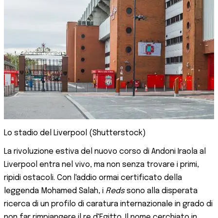
Lo stadio del Liverpool (Shutterstock)
La rivoluzione estiva del nuovo corso di Andoni Iraola al
Liverpool entra nel vivo, ma non senza trovare i primi,
ripidi ostacoli. Con l'addio ormai certificato della
leggenda Mohamed Salah, i
Reds
sono alla disperata
ricerca di un profilo di caratura internazionale in grado di
non far rimpiangere il re d'Egitto. Il nome cerchiato in