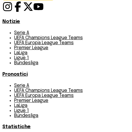
Notizie
Serie A
UEFA Champions League Teams
UEFA Europa League Teams
Premier League
LaLiga
Ligue 1
Bundesliga
Pronostici
Serie A
UEFA Champions League Teams
UEFA Europa League Teams
Premier League
LaLiga
Ligue 1
Bundesliga
Statistiche