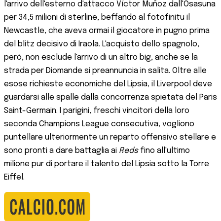
l'arrivo dell'esterno d'attacco Víctor Muñoz dall'Osasuna
per 34,5 milioni di sterline, beffando al fotofinitu il
Newcastle, che aveva ormai il giocatore in pugno prima
del blitz decisivo di Iraola. L'acquisto dello spagnolo,
però, non esclude l'arrivo di un altro big, anche se la
strada per Diomande si preannuncia in salita. Oltre alle
esose richieste economiche del Lipsia, il Liverpool deve
guardarsi alle spalle dalla concorrenza spietata del Paris
Saint-Germain. I parigini, freschi vincitori della loro
seconda Champions League consecutiva, vogliono
puntellare ulteriormente un reparto offensivo stellare e
sono pronti a dare battaglia ai
Reds
fino all'ultimo
milione pur di portare il talento del Lipsia sotto la Torre
Eiffel.