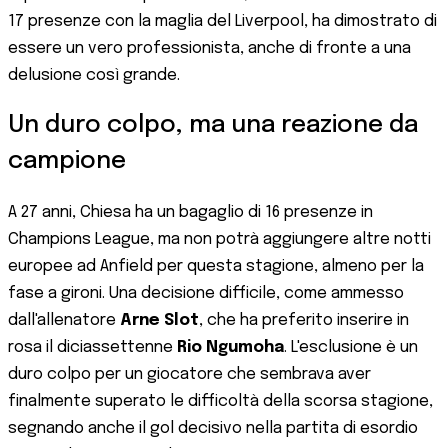
17 presenze con la maglia del Liverpool, ha dimostrato di
essere un vero professionista, anche di fronte a una
delusione così grande.
Un duro colpo, ma una reazione da
campione
A 27 anni, Chiesa ha un bagaglio di 16 presenze in
Champions League, ma non potrà aggiungere altre notti
europee ad Anfield per questa stagione, almeno per la
fase a gironi. Una decisione difficile, come ammesso
dall'allenatore
Arne Slot
, che ha preferito inserire in
rosa il diciassettenne
Rio Ngumoha
. L'esclusione è un
duro colpo per un giocatore che sembrava aver
finalmente superato le difficoltà della scorsa stagione,
segnando anche il gol decisivo nella partita di esordio