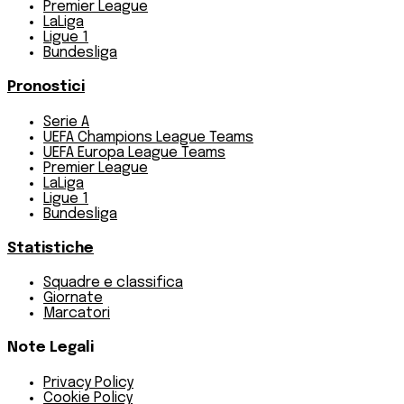
Premier League
LaLiga
Ligue 1
Bundesliga
Pronostici
Serie A
UEFA Champions League Teams
UEFA Europa League Teams
Premier League
LaLiga
Ligue 1
Bundesliga
Statistiche
Squadre e classifica
Giornate
Marcatori
Note Legali
Privacy Policy
Cookie Policy