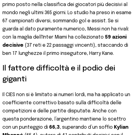
primo posto nella classifica dei giocatori più decisivi al
mondo negli ultimi 365 giorni. Lo studio ha preso in esame
67 campionati diversi, sommando gol e assist. Se si
guarda al dato puramente numerico, Messi non ha rivali:
con la maglia dell'Inter Miami ha collezionato
59 azioni
decisive
(37 reti e 22 passaggi vincenti), staccando di
ben 17 lunghezze il primo inseguitore, Harry Kane.
Il fattore difficoltà e il podio dei
giganti
Il CIES non si è limitato ai numeri lordi, ma ha applicato un
coefficiente correttivo basato sulla difficoltà delle
competizioni e delle partite disputate. Anche con
questa ponderazione, l’argentino mantiene lo scettro
con un punteggio di
66,3
, superando d’un soffio
Kylian