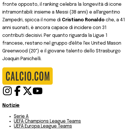
fronte opposto, il ranking celebra la longevità di icone
intramontabili: insieme a Messi (38 anni) e all'argentino
Zampedri, spicca il nome di
Cristiano Ronaldo
che, a 41
anni suonati, è ancora capace di incidere con 31
contributi decisivi. Per quanto riguarda la Ligue 1
francese, restano nel gruppo d'élite l'ex United Mason
Greenwood (20°) e il giovane talento dello Strasburgo
Joaquin Panichelli.
Notizie
Serie A
UEFA Champions League Teams
UEFA Europa League Teams