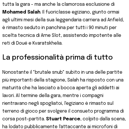
tutta la gara - ma anche la clamorosa esclusione di
Mohamed Salah
. Il fuoriclasse egiziano, giunto ormai
agli ultimi mesi della sua leggendaria carriera ad Anfield,
è rimasto seduto in panchina per tutti i 90 minuti per
scelta tecnica di Arne Slot, assistendo impotente alle
reti di Doué e Kvaratskhelia.
La professionalità prima di tutto
Nonostante il "brutale snub" subìto in una delle partite
più importanti della stagione, Salah ha risposto con una
maturità che ha lasciato a bocca aperta gli addetti ai
lavori. Al termine della gara, mentre i compagni
rientravano negli spogliatoi, l'egiziano è rimasto sul
terreno di gioco per svolgere il consueto programma di
corsa post-partita.
Stuart Pearce
, colpito dalla scena,
ha lodato pubblicamente l'attaccante ai microfoni di