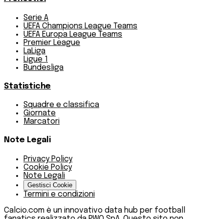
Serie A
UEFA Champions League Teams
UEFA Europa League Teams
Premier League
LaLiga
Ligue 1
Bundesliga
Statistiche
Squadre e classifica
Giornate
Marcatori
Note Legali
Privacy Policy
Cookie Policy
Note Legali
Gestisci Cookie
Termini e condizioni
Calcio.com è un innovativo data hub per football
fanatics realizzato da PWO SpA. Questo sito non