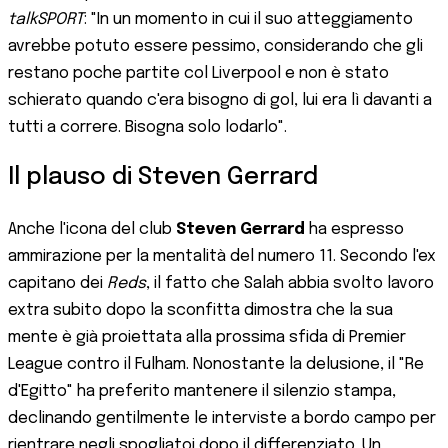
talkSPORT
: "In un momento in cui il suo atteggiamento
avrebbe potuto essere pessimo, considerando che gli
restano poche partite col Liverpool e non è stato
schierato quando c'era bisogno di gol, lui era lì davanti a
tutti a correre. Bisogna solo lodarlo".
Il plauso di Steven Gerrard
Anche l'icona del club
Steven Gerrard
ha espresso
ammirazione per la mentalità del numero 11. Secondo l'ex
capitano dei
Reds
, il fatto che Salah abbia svolto lavoro
extra subito dopo la sconfitta dimostra che la sua
mente è già proiettata alla prossima sfida di Premier
League contro il Fulham. Nonostante la delusione, il "Re
d'Egitto" ha preferito mantenere il silenzio stampa,
declinando gentilmente le interviste a bordo campo per
rientrare negli spogliatoi dopo il differenziato. Un