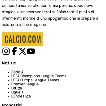
comportamento che conferma perché, dopo nove
stagioni e innumerevoli trofei, Salah resti il punto di
riferimento morale di uno spogliatoio che si prepara a
salutarlo a fine stagione.
Notizie
Serie A
UEFA Champions League Teams
UEFA Europa League Teams
Premier League
LaLiga
Ligue 1
Bundesliga
Pronostici