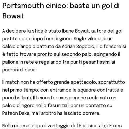
Portsmouth cinico: basta un gol di
Bowat
A decidere la sfida è stato Ibane Bowat, autore del gol
partita poco dopo l’ora di gioco. Sugli sviluppi di un
calcio d’angolo battuto da Adrian Segecic, il difensore si
è fatto trovare pronto sul secondo palo, spingendo il
pallone in rete e regalando tre punti pesantissimi ai
padroni di casa.
Il match non ha offerto grande spettacolo, soprattutto
nel primo tempo, con entrambe le squadre contratte e
poco brillanti. Il Leicester aveva anche reclamato un
calcio di rigore nelle fasi iniziali per un contatto su
Patson Daka, ma l’arbitro ha lasciato correre.
Nella ripresa, dopo il vantaggio del Portsmouth, i Foxes