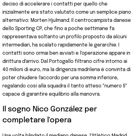
deciso di accelerare i contatti per quello che
inizialmente era stato valutato come un semplice piano
alternativo: Morten Hjulmand. Il centrocampista danese
dello Sporting CP, che fino a poche settimane fa
rappresentava soltanto un profilo proposto da alcuni
intermediari, ha scalato rapidamente le gerarchie. I
contatti sono ormai ben avviati e l'operazione appare in
dirittura d'arrivo. Dal Portogallo filtrano cifre intorno ai
40 milioni di euro, ma la dirigenza madrilena è convinta di
poter chiudere l'accordo per una somma inferiore,
regalando così alla squadra il tanto atteso "numero 5"
capace di garantire equilibrio alla manovra.
Il sogno Nico González per
completare l'opera
Una volta blindato il mediano danese, l'Atlético Madrid