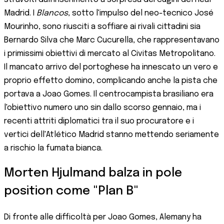
Madrid. I
Blancos
, sotto l'impulso del neo-tecnico José
Mourinho, sono riusciti a soffiare ai rivali cittadini sia
Bernardo Silva che Marc Cucurella, che rappresentavano
i primissimi obiettivi di mercato al Civitas Metropolitano.
Il mancato arrivo del portoghese ha innescato un vero e
proprio effetto domino, complicando anche la pista che
portava a Joao Gomes. Il centrocampista brasiliano era
l'obiettivo numero uno sin dallo scorso gennaio, ma i
recenti attriti diplomatici tra il suo procuratore e i
vertici dell'Atlético Madrid stanno mettendo seriamente
a rischio la fumata bianca.
Morten Hjulmand balza in pole
position come "Plan B"
Di fronte alle difficoltà per Joao Gomes, Alemany ha