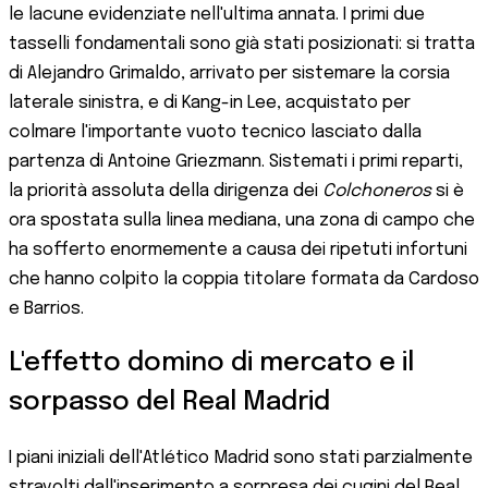
le lacune evidenziate nell'ultima annata. I primi due
tasselli fondamentali sono già stati posizionati: si tratta
di Alejandro Grimaldo, arrivato per sistemare la corsia
laterale sinistra, e di Kang-in Lee, acquistato per
colmare l'importante vuoto tecnico lasciato dalla
partenza di Antoine Griezmann. Sistemati i primi reparti,
la priorità assoluta della dirigenza dei
Colchoneros
si è
ora spostata sulla linea mediana, una zona di campo che
ha sofferto enormemente a causa dei ripetuti infortuni
che hanno colpito la coppia titolare formata da Cardoso
e Barrios.
L'effetto domino di mercato e il
sorpasso del Real Madrid
I piani iniziali dell'Atlético Madrid sono stati parzialmente
stravolti dall'inserimento a sorpresa dei cugini del Real