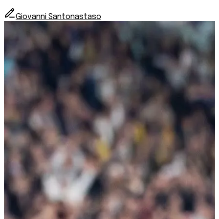
Giovanni Santonastaso