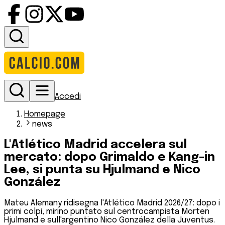
Accedi
Homepage
news
L'Atlético Madrid accelera sul
mercato: dopo Grimaldo e Kang-in
Lee, si punta su Hjulmand e Nico
González
Mateu Alemany ridisegna l'Atlético Madrid 2026/27: dopo i
primi colpi, mirino puntato sul centrocampista Morten
Hjulmand e sull'argentino Nico González della Juventus.