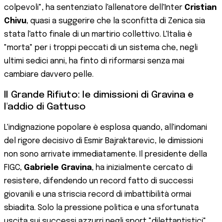
colpevoli", ha sentenziato l'allenatore dell'Inter
Cristian
Chivu
, quasi a suggerire che la sconfitta di Zenica sia
stata l'atto finale di un martirio collettivo. L'Italia è
"morta" per i troppi peccati di un sistema che, negli
ultimi sedici anni, ha finto di riformarsi senza mai
cambiare davvero pelle.
Il Grande Rifiuto: le dimissioni di Gravina e
l'addio di Gattuso
L'indignazione popolare è esplosa quando, all'indomani
del rigore decisivo di Esmir Bajraktarevic, le dimissioni
non sono arrivate immediatamente. Il presidente della
FIGC,
Gabriele Gravina
, ha inizialmente cercato di
resistere, difendendo un record fatto di successi
giovanili e una striscia record di imbattibilità ormai
sbiadita. Solo la pressione politica e una sfortunata
uscita sui successi azzurri negli sport "dilettantistici"