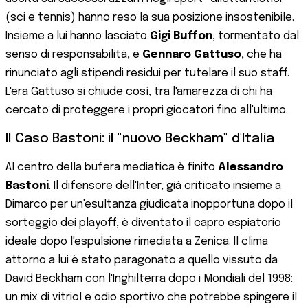
(sci e tennis) hanno reso la sua posizione insostenibile.
Insieme a lui hanno lasciato
Gigi Buffon
, tormentato dal
senso di responsabilità, e
Gennaro Gattuso
, che ha
rinunciato agli stipendi residui per tutelare il suo staff.
L'era Gattuso si chiude così, tra l'amarezza di chi ha
cercato di proteggere i propri giocatori fino all'ultimo.
Il Caso Bastoni: il "nuovo Beckham" d'Italia
Al centro della bufera mediatica è finito
Alessandro
Bastoni
. Il difensore dell'Inter, già criticato insieme a
Dimarco per un'esultanza giudicata inopportuna dopo il
sorteggio dei playoff, è diventato il capro espiatorio
ideale dopo l'espulsione rimediata a Zenica. Il clima
attorno a lui è stato paragonato a quello vissuto da
David Beckham con l'Inghilterra dopo i Mondiali del 1998:
un mix di vitriol e odio sportivo che potrebbe spingere il