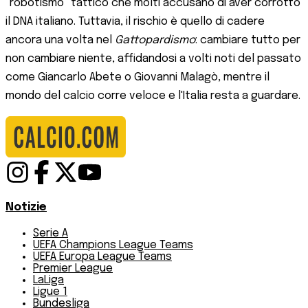
"robotismo" tattico che molti accusano di aver corrotto
il DNA italiano. Tuttavia, il rischio è quello di cadere
ancora una volta nel
Gattopardismo
: cambiare tutto per
non cambiare niente, affidandosi a volti noti del passato
come Giancarlo Abete o Giovanni Malagò, mentre il
mondo del calcio corre veloce e l'Italia resta a guardare.
Notizie
Serie A
UEFA Champions League Teams
UEFA Europa League Teams
Premier League
LaLiga
Ligue 1
Bundesliga