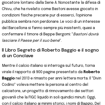
giocatore lontano dalla Serie A. Nonostante la difesa di
Chivu, che ha rivelato come Bastoni avesse giocato in
condizioni fisiche precarie pur di esserci, l'opinione
pubblica sembra non perdonare. Le voci di un interesse
del Barcellona si fanno sempre più insistenti, quasi a
confermare il timore di Beppe Bergomi: "
Bastoni dovrà
lasciare il Paese per il suo bene
".
Il Libro Segreto di Roberto Baggio e il sogno
di un Conclave
Mentre il calcio italiano si interroga sul futuro, torna
virale il rapporto di 900 pagine presentato da
Roberto
Baggio
nel 2013 e rimasto per anni lettera morta. Il "Divin
Codino" voleva mettere la persona al centro del
calciatore, un progetto di rinnovamento dei settori
giovanili che la FIGC liquidò in soli quindici minuti. Oggi,
con il calcio italiano ai minimi storici, i nomi di Baggio, Del