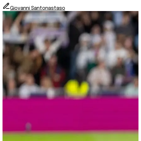
Giovanni Santonastaso