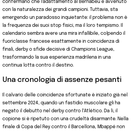
confermano che l'adattamento al Bernabéu è avvenuto
con la naturalezza dei grandi campioni. Tuttavia, sta
emergendo un paradosso inquietante: il problema non è
la frequenza dei suoi stop fisici, ma il loro tempismo. Il
calendario sembra avere una mira infallibile, colpendo il
fuoriclasse francese esattamente in coincidenza di
finali, derby o sfide decisive di Champions League,
trasformando la sua esperienza madrilena in una
continua lotta contro il destino.
Una cronologia di assenze pesanti
Il calvario delle coincidenze sfortunate è iniziato già nel
settembre 2024, quando un fastidio muscolare gli ha
negato il debutto nel derby contro l'Atlético. Da lì, il
copione si è ripetuto con una crudeltà disarmante. Nella
finale di Copa del Rey contro il Barcellona, Mbappé non