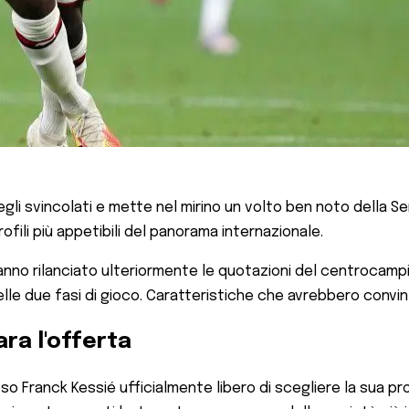
i svincolati e mette nel mirino un volto ben noto della Ser
ofili più appetibili del panorama internazionale.
hanno rilanciato ulteriormente le quotazioni del centrocamp
nelle due fasi di gioco. Caratteristiche che avrebbero convi
ra l'offerta
reso Franck Kessié ufficialmente libero di scegliere la sua 