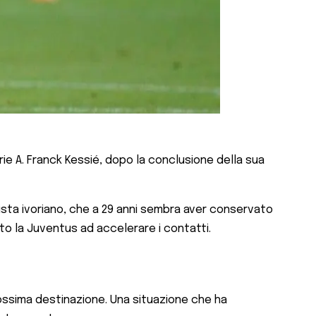
ie A. Franck Kessié, dopo la conclusione della sua
ista ivoriano, che a 29 anni sembra aver conservato
nto la Juventus ad accelerare i contatti.
prossima destinazione. Una situazione che ha