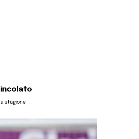
vincolato
o a stagione