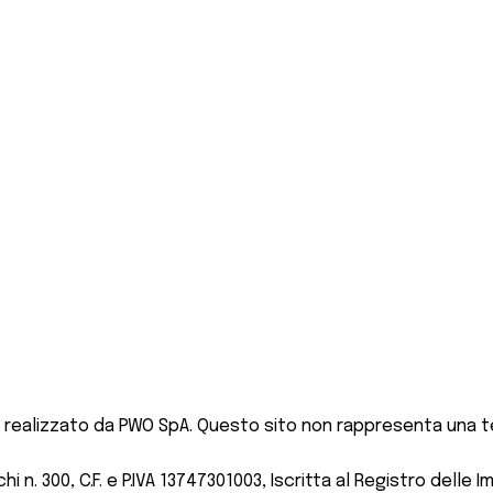
 realizzato da PWO SpA. Questo sito non rappresenta una te
 n. 300, C.F. e P.IVA 13747301003, Iscritta al Registro delle I