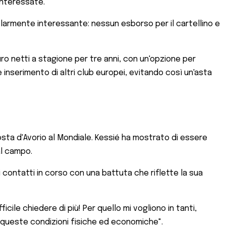
interessate.
larmente interessante: nessun esborso per il cartellino e
uro netti a stagione per tre anni, con un'opzione per
e inserimento di altri club europei, evitando così un'asta
Costa d'Avorio al Mondiale. Kessié ha mostrato di essere
al campo.
contatti in corso con una battuta che riflette la sua
icile chiedere di più! Per quello mi vogliono in tanti,
n queste condizioni fisiche ed economiche".