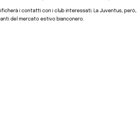
icherà i contatti con i club interessati. La Juventus, però, 
tanti del mercato estivo bianconero.