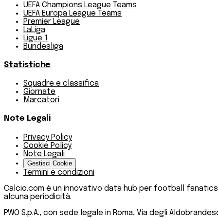
UEFA Champions League Teams
UEFA Europa League Teams
Premier League
LaLiga
Ligue 1
Bundesliga
Statistiche
Squadre e classifica
Giornate
Marcatori
Note Legali
Privacy Policy
Cookie Policy
Note Legali
Gestisci Cookie
Termini e condizioni
Calcio.com è un innovativo data hub per football fanatics
alcuna periodicità.
PWO S.p.A., con sede legale in Roma, Via degli Aldobrandeschi