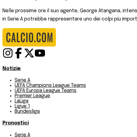
Nelle prossime ore il suo agente, George Atangana, intensif
in Serie A potrebbe rappresentare uno dei colpi più impor
Notizie
Serie A
UEFA Champions League Teams
UEFA Europa League Teams
Premier League
LaLiga
Ligue 1
Bundesliga
Pronostici
Serie A