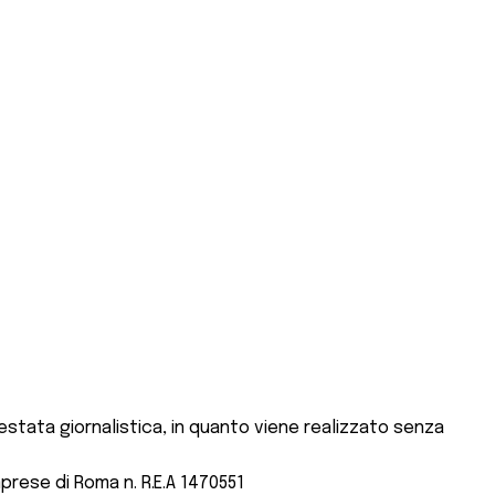
stata giornalistica, in quanto viene realizzato senza
mprese di Roma n. R.E.A 1470551