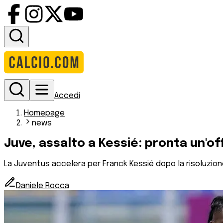
Accedi
Homepage
news
Juve, assalto a Kessié: pronta un'of
La Juventus accelera per Franck Kessié dopo la risoluzione c
Daniele Rocca