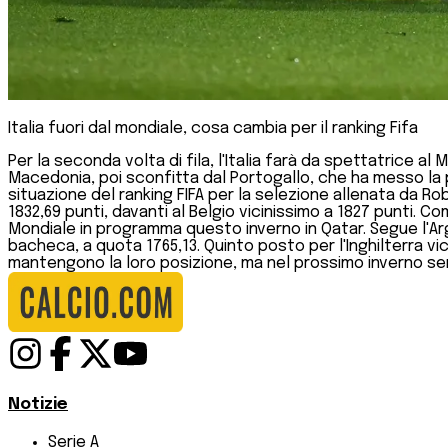
Italia fuori dal mondiale, cosa cambia per il ranking Fifa
Per la seconda volta di fila, l'Italia farà da spettatrice al
Macedonia, poi sconfitta dal Portogallo, che ha messo la pa
situazione del ranking FIFA per la selezione allenata da Ro
1832,69 punti, davanti al Belgio vicinissimo a 1827 punti. C
Mondiale in programma questo inverno in Qatar. Segue l'Ar
bacheca, a quota 1765,13. Quinto posto per l'Inghilterra vic
mantengono la loro posizione, ma nel prossimo inverno sen
Notizie
Serie A