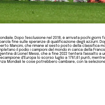
 Mondiale. Dopo l'esclusione nel 2018, è arrivata pochi giorni 
rola fine sulle speranze di qualificazione degli azzurri. Dop
berto Mancini, che rimane al sesto posto della classifica mo
ompletano il podio i campioni del mondo in carica della Franci
gentina di Lionel Messi, che a fine 2022 tenterà l'assalto 
ecampione d'Europa lo scorso luglio a 1761,61 punti, mentre è 
za Mondiali le cose potrebbero cambiare, con la selezione i