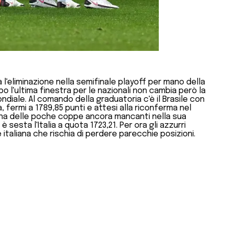
fa l'eliminazione nella semifinale playoff per mano della
o l'ultima finestra per le nazionali non cambia però la
ndiale. Al comando della graduatoria c'è il Brasile con
a, fermi a 1789,85 punti e attesi alla riconferma nel
a una delle poche coppe ancora mancanti nella sua
sesta l'Italia a quota 1723,21. Per ora gli azzurri
taliana che rischia di perdere parecchie posizioni.