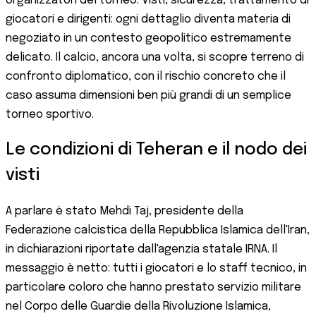
organizzatori del torneo. Visti, sicurezza, trattamento di
giocatori e dirigenti: ogni dettaglio diventa materia di
negoziato in un contesto geopolitico estremamente
delicato. Il calcio, ancora una volta, si scopre terreno di
confronto diplomatico, con il rischio concreto che il
caso assuma dimensioni ben più grandi di un semplice
torneo sportivo.
Le condizioni di Teheran e il nodo dei
visti
A parlare è stato Mehdi Taj, presidente della
Federazione calcistica della Repubblica Islamica dell'Iran,
in dichiarazioni riportate dall'agenzia statale IRNA. Il
messaggio è netto: tutti i giocatori e lo staff tecnico, in
particolare coloro che hanno prestato servizio militare
nel Corpo delle Guardie della Rivoluzione Islamica,