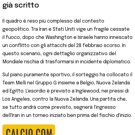
già scritto
Il quadro è reso più complesso dal contesto
geopolitico. Tra Iran e Stati Uniti vige un fragile cessate
il fuoco, dopo che Washington e Israele hanno innescato
un conflitto con gli attacchi del 28 febbraio scorso. In
questo scenario, ogni dettaglio organizzativo del
Mondiale rischia di trasformarsi in incidente diplomatico.
Sul piano puramente sportivo, il sorteggio ha collocato il
Team Melli nel Gruppo G insieme a Belgio, Nuova Zelanda
ed Egitto. L'esordio è previsto a Inglewood, nei pressi di
Los Angeles, contro la Nuova Zelanda. Una partita che,
se tutto andrà come previsto, segnerà l'ingresso
dell'Iran in un torneo iniziato ben prima del fischio d'inizio.