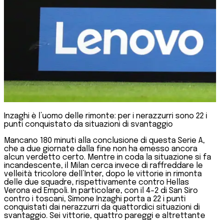
Inzaghi è l’uomo delle rimonte: per i nerazzurri sono 22 i
punti conquistato da situazioni di svantaggio
Mancano 180 minuti alla conclusione di questa Serie A,
che a due giornate dalla fine non ha emesso ancora
alcun verdetto certo. Mentre in coda la situazione si fa
incandescente, il Milan cerca invece di raffreddare le
velleità tricolore dell’Inter, dopo le vittorie in rimonta
delle due squadre, rispettivamente contro Hellas
Verona ed Empoli. In particolare, con il 4-2 di San Siro
contro i toscani, Simone Inzaghi porta a 22 i punti
conquistati dai nerazzurri da quattordici situazioni di
svantaggio. Sei vittorie, quattro pareggi e altrettante