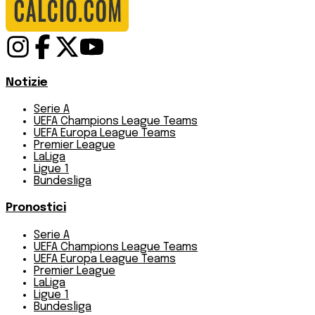
Notizie
Serie A
UEFA Champions League Teams
UEFA Europa League Teams
Premier League
LaLiga
Ligue 1
Bundesliga
Pronostici
Serie A
UEFA Champions League Teams
UEFA Europa League Teams
Premier League
LaLiga
Ligue 1
Bundesliga