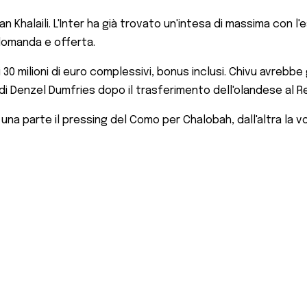
n Khalaili. L'Inter ha già trovato un'intesa di massima con l'
 domanda e offerta.
i 30 milioni di euro complessivi, bonus inclusi. Chivu avrebbe
à di Denzel Dumfries dopo il trasferimento dell'olandese al R
 parte il pressing del Como per Chalobah, dall'altra la volon