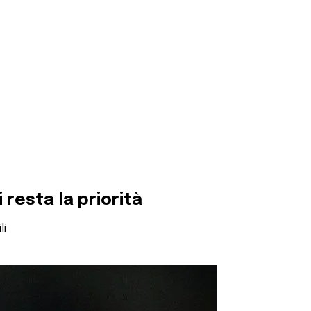
i resta la priorità
li