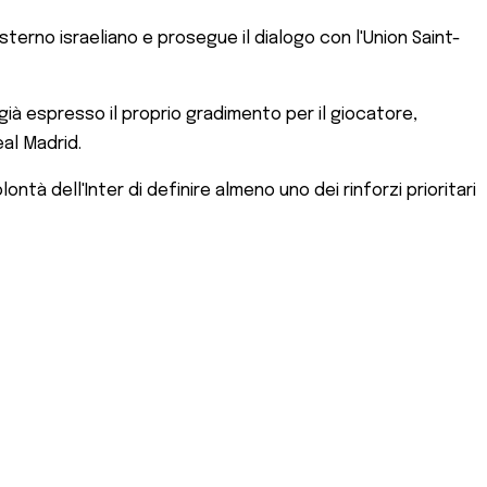
esterno israeliano e prosegue il dialogo con l'Union Saint-
 già espresso il proprio gradimento per il giocatore,
eal Madrid.
tà dell'Inter di definire almeno uno dei rinforzi prioritari