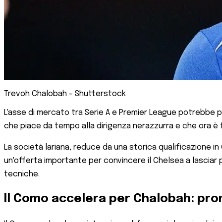
Trevoh Chalobah - Shutterstock
L'asse di mercato tra Serie A e Premier League potrebbe p
che piace da tempo alla dirigenza nerazzurra e che ora è f
La società lariana, reduce da una storica qualificazione
un'offerta importante per convincere il Chelsea a lasciar p
tecniche.
Il Como accelera per Chalobah: pron