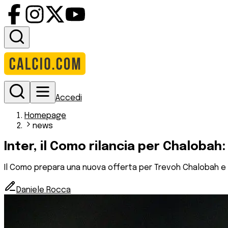
Accedi
Homepage
news
Inter, il Como rilancia per Chalobah: 
Il Como prepara una nuova offerta per Trevoh Chalobah e ins
Daniele Rocca