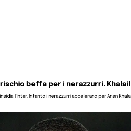
rischio beffa per i nerazzurri. Khalail
idia l'Inter. Intanto i nerazzurri accelerano per Anan Khalai