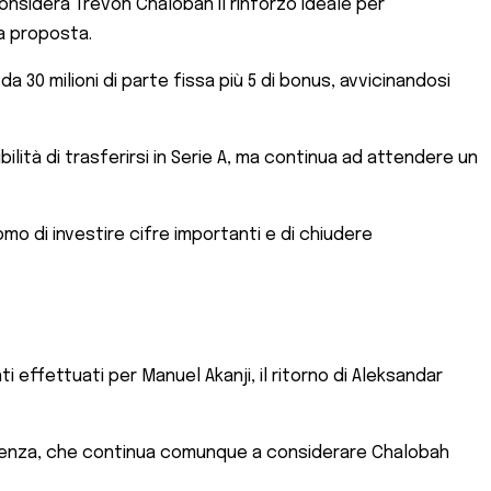
onsidera Trevoh Chalobah il rinforzo ideale per
ia proposta.
 30 milioni di parte fissa più 5 di bonus, avvicinandosi
ilità di trasferirsi in Serie A, ma continua ad attendere un
mo di investire cifre importanti e di chiudere
 effettuati per Manuel Akanji, il ritorno di Aleksandar
rigenza, che continua comunque a considerare Chalobah