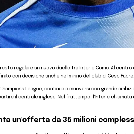
resto regalare un nuovo duello tra Inter e Como. Al centro
inito con decisione anche nel mirino del club di Cesc Fabre
 in Champions League, continua a muoversi con grande ambi
artire il centrale inglese. Nel frattempo, l'Inter è chiamata
ta un'offerta da 35 milioni compless