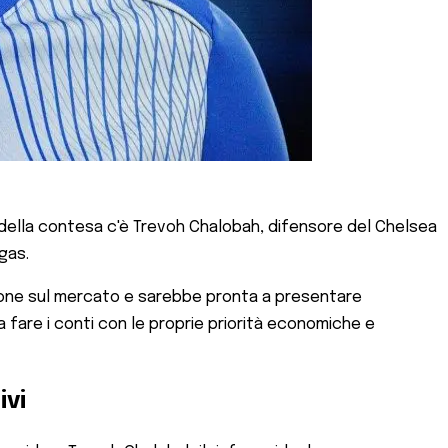
 della contesa c'è Trevoh Chalobah, difensore del Chelsea
gas.
zione sul mercato e sarebbe pronta a presentare
 a fare i conti con le proprie priorità economiche e
ivi