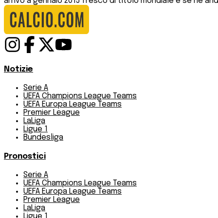
arrivò a gennaio 2015 fresco di titolo mondiale e se ne and
Notizie
Serie A
UEFA Champions League Teams
UEFA Europa League Teams
Premier League
LaLiga
Ligue 1
Bundesliga
Pronostici
Serie A
UEFA Champions League Teams
UEFA Europa League Teams
Premier League
LaLiga
Ligue 1