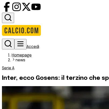
Accedi
Homepage
news
Serie A
Inter, ecco Gosens: il terzino che s