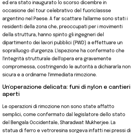
ed era stato inaugurato lo scorso dicembre in
occasione del tour celebrativo del fuoriclassse
argentino nel Paese. A far scattare l'allarme sono stati i
residenti della zona che, preoccupati per i movimenti
della struttura, hanno spinto gli ingegneri del
dipartimento dei lavori pubblici (PWD) a effettuare un
sopralluogo d'urgenza. L'ispezione ha confermato che
l'integrità strutturale dell'opera era gravemente
compromessa, costringendo le autorità a dichiararla non
sicura e a ordinarne l'immediata rimozione.
Un'operazione delicata: funi di nylon e cantieri
aperti
Le operazioni di rimozione non sono state affatto
semplici, come confermato dal legislatore dello stato
del Bengala Occidentale, Sharadwat Mukherjee. La
statua di ferro e vetroresina sorgeva infatti nei pressi di