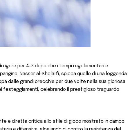
 di rigore per 4-3 dopo che i tempi regolamentari e
 parigino, Nasser al-Khelaïfi, spicca quello di una leggenda
pa dalle grandi orecchie per due volte nella sua gloriosa
ei festeggiamenti, celebrando il prestigioso traguardo
e e diretta critica allo stile di gioco mostrato in campo
taria e difensiva, elogiando di contro la resistenza del