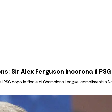
ons: Sir Alex Ferguson incorona il PSG
l PSG dopo la finale di Champions League: complimenti a Nas