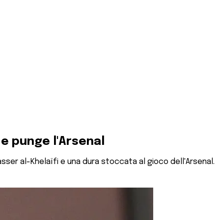
 e punge l'Arsenal
ser al-Khelaïfi e una dura stoccata al gioco dell'Arsenal.