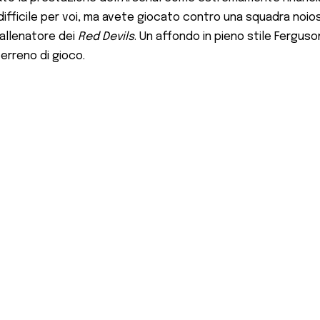
 difficile per voi, ma avete giocato contro una squadra noio
 allenatore dei
Red Devils
. Un affondo in pieno stile Ferguso
terreno di gioco.