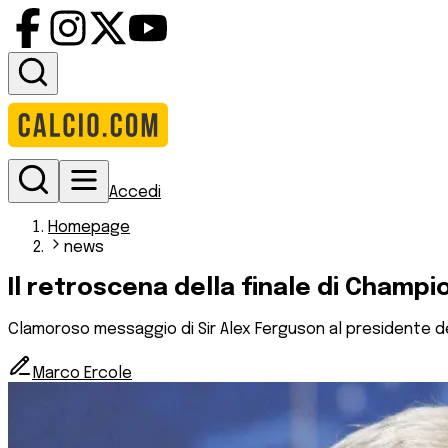
Accedi
Homepage
news
Il retroscena della finale di Champi
Clamoroso messaggio di Sir Alex Ferguson al presidente de
Marco Ercole