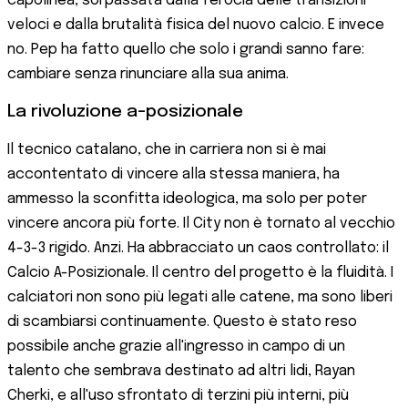
capolinea, sorpassata dalla ferocia delle transizioni
veloci e dalla brutalità fisica del nuovo calcio. E invece
no. Pep ha fatto quello che solo i grandi sanno fare:
cambiare senza rinunciare alla sua anima.
La rivoluzione a-posizionale
Il tecnico catalano, che in carriera non si è mai
accontentato di vincere alla stessa maniera, ha
ammesso la sconfitta ideologica, ma solo per poter
vincere ancora più forte. Il City non è tornato al vecchio
4-3-3 rigido. Anzi. Ha abbracciato un caos controllato: il
Calcio A-Posizionale. Il centro del progetto è la fluidità. I
calciatori non sono più legati alle catene, ma sono liberi
di scambiarsi continuamente. Questo è stato reso
possibile anche grazie all'ingresso in campo di un
talento che sembrava destinato ad altri lidi, Rayan
Cherki, e all'uso sfrontato di terzini più interni, più